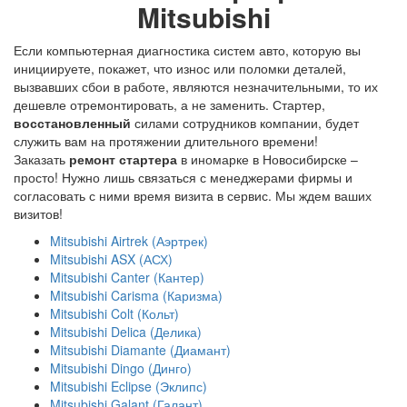
Mitsubishi
Если компьютерная диагностика систем авто, которую вы
инициируете, покажет, что износ или поломки деталей,
вызвавших сбои в работе, являются незначительными, то их
дешевле отремонтировать, а не заменить. Стартер,
восстановленный
силами сотрудников компании, будет
служить вам на протяжении длительного времени!
Заказать
ремонт стартера
в иномарке в Новосибирске –
просто! Нужно лишь связаться с менеджерами фирмы и
согласовать с ними время визита в сервис. Мы ждем ваших
визитов!
Mitsubishi Airtrek (Аэртрек)
Mitsubishi ASX (АСХ)
Mitsubishi Canter (Кантер)
Mitsubishi Carisma (Каризма)
Mitsubishi Colt (Кольт)
Mitsubishi Delica (Делика)
Mitsubishi Diamante (Диамант)
Mitsubishi Dingo (Динго)
Mitsubishi Eclipse (Эклипс)
Mitsubishi Galant (Галант)