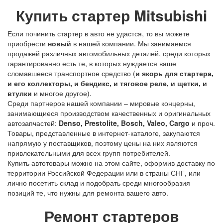
Купить стартер Mitsubishi
Если починить стартер в авто не удастся, то вы можете
приобрести
новый
в нашей компании. Мы занимаемся
продажей различных автомобильных деталей, среди которых
гарантированно есть те, в которых нуждается ваше
сломавшееся транспортное средство (
и якорь для стартера,
и его коллекторы, и бендикс, и тяговое реле, и щетки, и
втулки
и многое другое).
Среди партнеров нашей компании – мировые концерны,
занимающиеся производством качественных и оригинальных
автозапчастей:
Denso, Prestolite, Bosch, Valeo, Cargo
и проч.
Товары, представленные в интернет-каталоге, закупаются
напрямую у поставщиков, поэтому цены на них являются
привлекательными для всех групп потребителей.
Купить автотовары можно на этом сайте, оформив доставку по
территории Российской Федерации или в страны СНГ, или
лично посетить склад и подобрать среди многообразия
позиций те, что нужны для ремонта вашего авто.
Ремонт стартеров