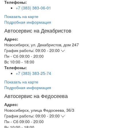
Телефоны:
+7 (383) 383-06-01
Показать на карте
Подробная информация
Автосервис на Декабристов
Адрес:
Новосибирск
,
ул. Декабристов, дом 247
График работы:
09:00 - 20:00
Пн - Сб
09:00 - 20:00
Вс
10:00 - 18:00
Телефоны:
+7 (383) 383-25-74
Показать на карте
Подробная информация
Автосервис на Федосеева
Адрес:
Новосибирск
,
улица Федосеева, 36/3
График работы:
09:00 - 20:00
Пн - Сб
09:00 - 20:00
Вс
10:00 - 18:00