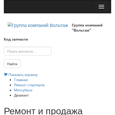
Toggle
navigati
Группа компаний
"Вольтаж"
Код запчасти
Найти
Показать корзину
Главная
Ремонт стартеров
Митсубиси
Диамант
Ремонт и продажа