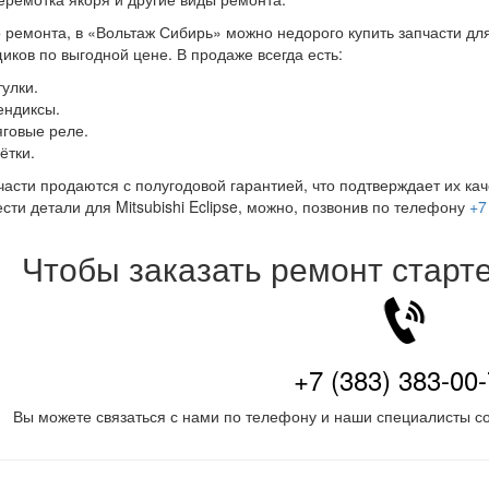
ремонта, в «Вольтаж Сибирь» можно недорого купить запчасти дл
иков по выгодной цене. В продаже всегда есть:
тулки.
ендиксы.
яговые реле.
ётки.
части продаются с полугодовой гарантией, что подтверждает их каче
сти детали для Mitsubishi Eclipse, можно, позвонив по телефону
+7
Чтобы заказать ремонт старт
+7 (383) 383-00
Вы можете связаться с нами по телефону и наши специалисты со