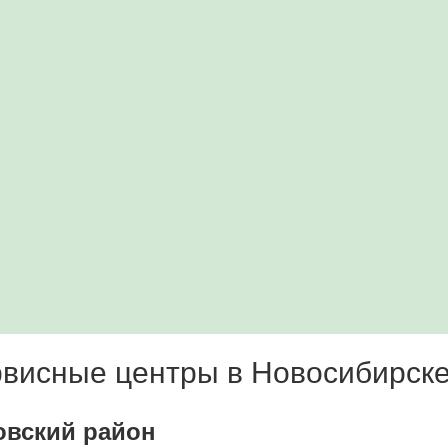
висные центры в Новосибирск
овский район