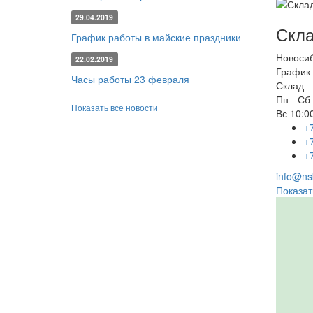
29.04.2019
Скла
График работы в майские праздники
Новоси
22.02.2019
График 
Часы работы 23 февраля
Склад
Пн - Сб
Показать все новости
Вс
10:00
+
+
+
info@nsk
Показат