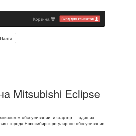
Корзина
Вход для клиентов
Найти
а Mitsubishi Eclipse
ехническом обслуживании, и стартер — один из
овиях города Новосибирск регулярное обслуживание