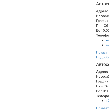
Автос
Адрес:
Новоси
График 
Пн - Сб
Вс
10:00
Телефо
+
+
Показат
Подроб
Автос
Адрес:
Новоси
График 
Пн - Сб
Вс
10:00
Телефо
+
Показат