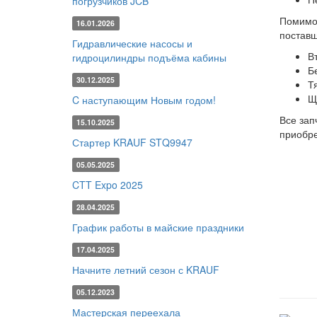
погрузчиков JCB
Помимо 
16.01.2026
поставщ
Гидравлические насосы и
В
гидроцилиндры подъёма кабины
Б
30.12.2025
Т
Щ
C наступающим Новым годом!
Все зап
15.10.2025
приобре
Стартер KRAUF STQ9947
05.05.2025
CTT Expo 2025
28.04.2025
График работы в майские праздники
17.04.2025
Начните летний сезон с KRAUF
05.12.2023
Мастерская переехала