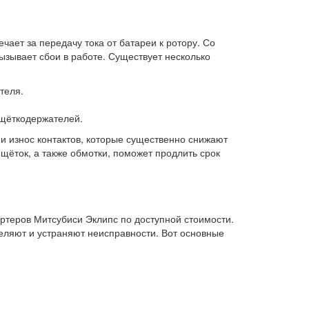
чает за передачу тока от батареи к ротору. Со
ызывает сбои в работе. Существует несколько
теля.
.
 щёткодержателей.
и износ контактов, которые существенно снижают
 щёток, а также обмотки, поможет продлить срок
ртеров Митсубиси Эклипс по доступной стоимости.
ляют и устраняют неисправности. Вот основные