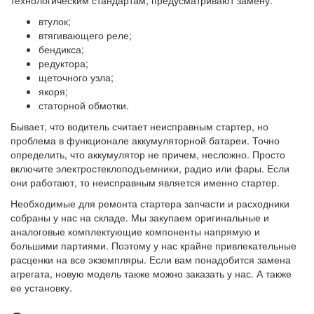
технологическим стандартам, предусматривают замену:
втулок;
втягивающего реле;
бендикса;
редуктора;
щеточного узла;
якоря;
статорной обмотки.
Бывает, что водитель считает неисправным стартер, но
проблема в функционале аккумуляторной батареи. Точно
определить, что аккумулятор не причем, несложно. Просто
включите электростеклоподъемники, радио или фары. Если
они работают, то неисправным является именно стартер.
Необходимые для ремонта стартера запчасти и расходники
собраны у нас на складе. Мы закупаем оригинальные и
аналоговые комплектующие компоненты напрямую и
большими партиями. Поэтому у нас крайне привлекательные
расценки на все экземпляры. Если вам понадобится замена
агрегата, новую модель также можно заказать у нас. А также
ее установку.