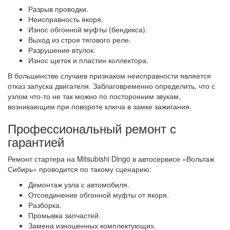
Разрыв проводки.
Неисправность якоря.
Износ обгонной муфты (бендикса).
Выход из строя тягового реле.
Разрушение втулок.
Износ щеток и пластин коллектора.
В большинстве случаев признаком неисправности является
отказ запуска двигателя. Заблаговременно определить, что с
узлом что-то не так можно по посторонним звукам,
возникающим при повороте ключа в замке зажигания.
Профессиональный ремонт с
гарантией
Ремонт стартера на Mitsubishi Dingo в автосервисе «Вольтаж
Сибирь» проводится по такому сценарию:
Демонтаж узла с автомобиля.
Отсоединение обгонной муфты от якоря.
Разборка.
Промывка запчастей.
Замена изношенных комплектующих.