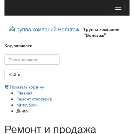
Toggle
navigati
Группа компаний
"Вольтаж"
Код запчасти
Найти
Показать корзину
Главная
Ремонт стартеров
Митсубиси
Динго
Ремонт и продажа