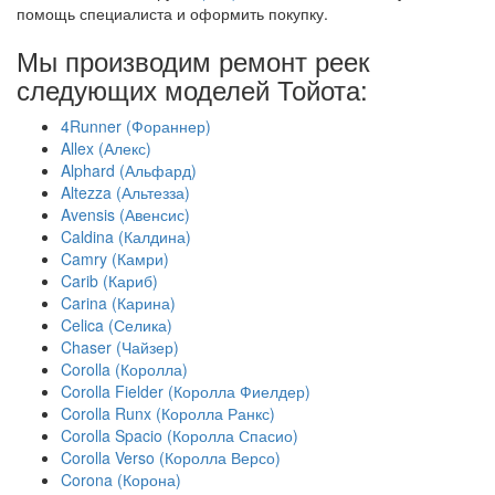
помощь специалиста и оформить покупку.
Мы производим ремонт реек
следующих моделей Тойота:
4Runner (Фораннер)
Allex (Алекс)
Alphard (Альфард)
Altezza (Альтезза)
Avensis (Авенсис)
Caldina (Калдина)
Camry (Камри)
Carib (Кариб)
Carina (Карина)
Celica (Селика)
Chaser (Чайзер)
Corolla (Королла)
Corolla Fielder (Королла Фиелдер)
Corolla Runx (Королла Ранкс)
Corolla Spacio (Королла Спасио)
Corolla Verso (Королла Версо)
Corona (Корона)