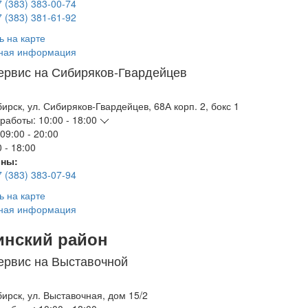
7 (383) 383-00-74
7 (383) 381-61-92
ь на карте
ная информация
ервис на Сибиряков-Гвардейцев
бирск
,
ул. Сибиряков-Гвардейцев, 68А корп. 2, бокс 1
работы:
10:00 - 18:00
09:00 - 20:00
 - 18:00
ны:
7 (383) 383-07-94
ь на карте
ная информация
инский район
ервис на Выставочной
бирск
,
ул. Выставочная, дом 15/2