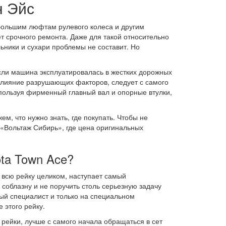
н Эйс
большим люфтам рулевого колеса и другим
ет срочного ремонта. Даже для такой относительно
ники и сухари проблемы не составит. Но
если машина эксплуатировалась в жестких дорожных
 влияние разрушающих факторов, следует с самого
спользуя фирменный главный вал и опорные втулки,
м, что нужно знать, где покупать. Чтобы не
и «Вольтаж Сибирь», где цена оригинальных
ota Town Ace?
и всю рейку целиком, наступает самый
 соблазну и не поручить столь серьезную задачу
ый специалист и только на специальном
 этого рейку.
рейки, лучше с самого начала обращаться в сет