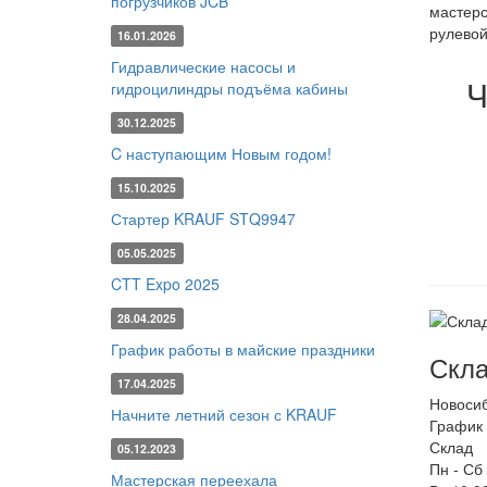
погрузчиков JCB
мастерс
рулевой
16.01.2026
Гидравлические насосы и
Ч
гидроцилиндры подъёма кабины
30.12.2025
C наступающим Новым годом!
15.10.2025
Стартер KRAUF STQ9947
05.05.2025
CTT Expo 2025
28.04.2025
График работы в майские праздники
Скла
17.04.2025
Новоси
Начните летний сезон с KRAUF
График 
Склад
05.12.2023
Пн - Сб
Мастерская переехала