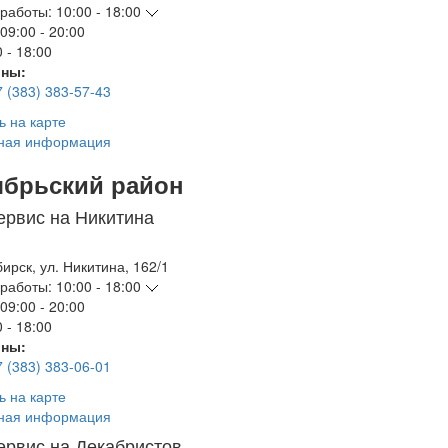
работы:
10:00 - 18:00
09:00 - 20:00
 - 18:00
ны:
7 (383) 383-57-43
ь на карте
ная информация
ябрьский район
ервис на Никитина
бирск
,
ул. Никитина, 162/1
работы:
10:00 - 18:00
09:00 - 20:00
 - 18:00
ны:
7 (383) 383-06-01
ь на карте
ная информация
ервис на Декабристов