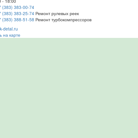
 - 18:00
7 (383) 383-00-74
7 (383) 383-25-74
Ремонт рулевых реек
7 (383) 388-51-58
Ремонт турбокомпрессоров
-detal.ru
ь на карте