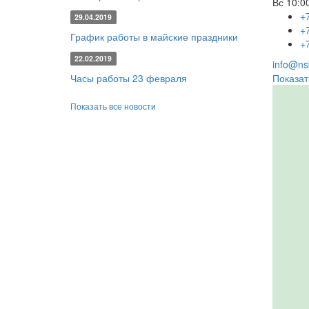
Вс
10:00
+
29.04.2019
+
График работы в майские праздники
+
22.02.2019
info@nsk
Часы работы 23 февраля
Показат
Показать все новости