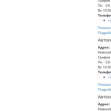
График 
Пн - Сб
Вс
10:00
Телефо
+
Показат
Подроб
Автос
Адрес:
Новоси
График 
Пн - Сб
Вс
10:00
Телефо
+
Показат
Подроб
Автос
Адрес:
Новоси