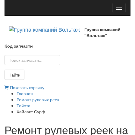
Toggle
navigati
Группа компаний
"Вольтаж"
Код запчасти
Найти
Показать корзину
Главная
Ремонт рулевых реек
Тойота
Хайлакс Сурф
Ремонт рулевых реек на