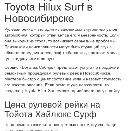
Toyota Hilux Surf в
Новосибирске
Рулевая рейка – это один из важнейших внутренних узлов
автомобиля, который отвечает за его маневренность. Если
она выходит из строя, то возникают серьезные проблемы.
Признаками неисправности могут быть стучащий звук в
области передних колес, люфт «баранки», протечки масла,
гул в гидроусилителе руля.
Сервис «Вольтаж Сибирь» предлагает услуги по продаже и
ремонтным процедурам рулевых реек в Новосибирске.
Мастера быстро оценят состояние узла и назовут стоимость
его восстановления. Если ремонт уже невозможен, то
владелец Toyota Hilux Surf сможет приобрести новую рейку.
Цена рулевой рейки на
Тойота Хайлюкс Сурф
Цена ремонта зависит от конкретных поломок узла. Чаще
всего износу подвергаются: