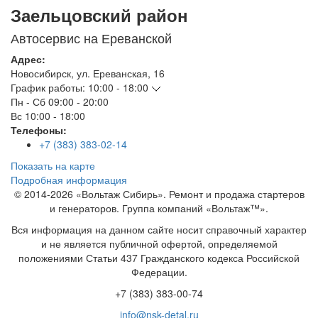
Заельцовский район
Автосервис на Ереванской
Адрес:
Новосибирск
,
ул. Ереванская, 16
График работы:
10:00 - 18:00
Пн - Сб
09:00 - 20:00
Вс
10:00 - 18:00
Телефоны:
+7 (383) 383-02-14
Показать на карте
Подробная информация
© 2014-2026 «Вольтаж Сибирь». Ремонт и продажа стартеров
и генераторов. Группа компаний «Вольтаж™».
Вся информация на данном сайте носит справочный характер
и не является публичной офертой, определяемой
положениями Статьи 437 Гражданского кодекса Российской
Федерации.
+7 (383) 383-00-74
info@nsk-detal.ru