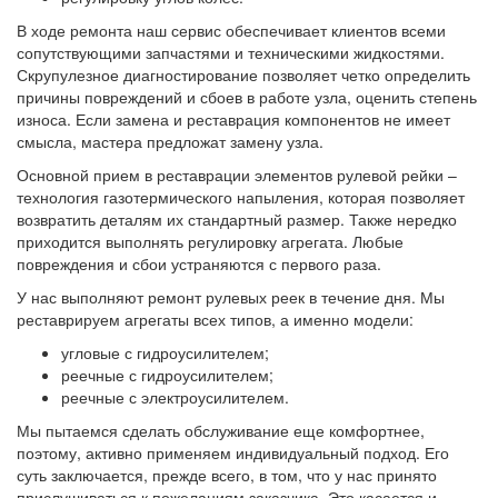
В ходе ремонта наш сервис обеспечивает клиентов всеми
сопутствующими запчастями и техническими жидкостями.
Скрупулезное диагностирование позволяет четко определить
причины повреждений и сбоев в работе узла, оценить степень
износа. Если замена и реставрация компонентов не имеет
смысла, мастера предложат замену узла.
Основной прием в реставрации элементов рулевой рейки –
технология газотермического напыления, которая позволяет
возвратить деталям их стандартный размер. Также нередко
приходится выполнять регулировку агрегата. Любые
повреждения и сбои устраняются с первого раза.
У нас выполняют ремонт рулевых реек в течение дня. Мы
реставрируем агрегаты всех типов, а именно модели:
угловые с гидроусилителем;
реечные с гидроусилителем;
реечные с электроусилителем.
Мы пытаемся сделать обслуживание еще комфортнее,
поэтому, активно применяем индивидуальный подход. Его
суть заключается, прежде всего, в том, что у нас принято
прислушиваться к пожеланиям заказчика. Это касается и