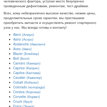
человеческого фактора, уступая место безупречно
проведенным дефектовкам, ремонтам, тест-драйвам.
Всех, кому небезразлично высокое качество, низкие цены,
продолжительные сроки гарантии, мы приглашаем
приобретать запчасти и осуществлять ремонт стартерного
узла у нас. Мы всегда готовы к контакту!
Alero (Алеро)
Astro (Астро)
Avalanche (Аваланч)
Aveo (Авео)
Blazer (Блейзер)
Bolt (Болт)
Camaro (Камаро)
Caprice (Каприс)
Captiva (Каптива)
Cavalier (Кавалер)
Cobalt (Кобальт)
Colorado (колорадо)
Corsica (Корсика)
Corvette (Корвет)
Cruze (Круз)
Epica (Эпика)