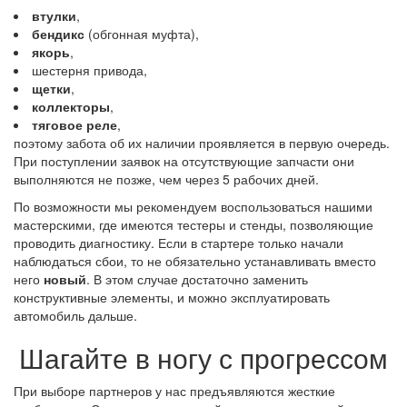
втулки
,
бендикс
(обгонная муфта),
якорь
,
шестерня привода,
щетки
,
коллекторы
,
тяговое реле
,
поэтому забота об их наличии проявляется в первую очередь.
При поступлении заявок на отсутствующие запчасти они
выполняются не позже, чем через 5 рабочих дней.
По возможности мы рекомендуем воспользоваться нашими
мастерскими, где имеются тестеры и стенды, позволяющие
проводить диагностику. Если в стартере только начали
наблюдаться сбои, то не обязательно устанавливать вместо
него
новый
. В этом случае достаточно заменить
конструктивные элементы, и можно эксплуатировать
автомобиль дальше.
Шагайте в ногу с прогрессом
При выборе партнеров у нас предъявляются жесткие