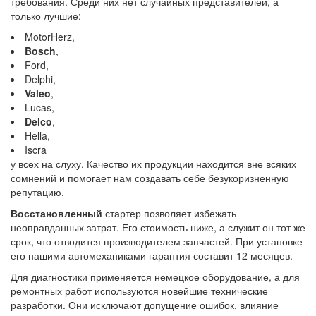
требования. Среди них нет случайных представителей, а
только лучшие:
MotorHerz,
Bosch
,
Ford,
Delphi,
Valeo
,
Lucas,
Delco
,
Hella,
Iscra
у всех на слуху. Качество их продукции находится вне всяких
сомнений и помогает нам создавать себе безукоризненную
репутацию.
Восстановленный
стартер позволяет избежать
неоправданных затрат. Его стоимость ниже, а служит он тот же
срок, что отводится производителем запчастей. При установке
его нашими автомеханиками гарантия составит 12 месяцев.
Для диагностики применяется немецкое оборудование, а для
ремонтных работ используются новейшие технические
разработки. Они исключают допущение ошибок, влияние