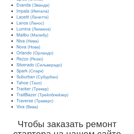
Evanda (Эванда)
Impala (Импала)
Lacetti (Лачетти)
Lanos (Ланос)
Lumina (Люмина)
Malibu (Малибу)
Niva (Нива)
Nova (Нова)
Orlando (Орландо)
Rezzo (Реззо)
Silverado (Сильверадо)
Spark (Спарк)
Suburban (Субурбан)
Tahoe (Тахо)
Tracker (Трекер)
TrailBlazer (Трейлблейзер)
Traverse (Траверс)
Viva (Вива)
Чтобы заказать ремонт
стартера на нашем сайте