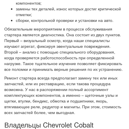
компонентов;
замены тех деталей, износ которых достиг критической
отметки;
сборки, контрольной проверки и установки на авто.
Обязательным мероприятием в процессе обслуживания
стартера является диагностика. Она состоит из двух пунктов.
Первый – визуальный осмотр, когда наши специалисты
изучают агрегат, фиксируя эвентуальные повреждения.
Второй – анализ с помощью специального оборудования,
когда проверяется работоспособность при определенной
нагрузке. Такое тщательное изучение позволяет фиксировать
все поломки и принимать верные решения по их устранению.
Ремонт стартера всегда предполагает замену тех или иных
запчастей, или их реставрацию, если такова процедура
возможна. У нас в распоряжении полный ассортимент
комплектующих компонентов, а именно – щеточные узлы и
щетки, втулки, бендикс, обмотка и подшипники, якорь,
втягивающее реле, редуктор и магниты. При этом, стоимость
всех запчастей более, чем выгодная.
Владельцы Chevrolet Cobalt