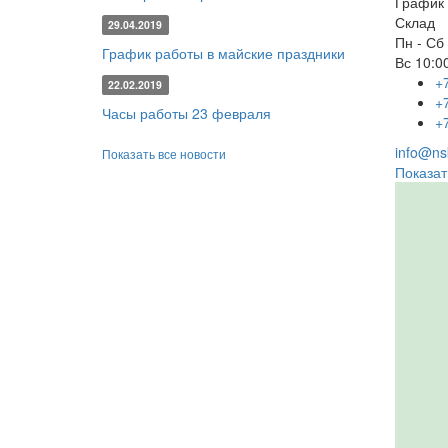
График 
Склад
29.04.2019
Пн - Сб
График работы в майские праздники
Вс
10:00
+
22.02.2019
+
Часы работы 23 февраля
+
info@nsk
Показать все новости
Показат