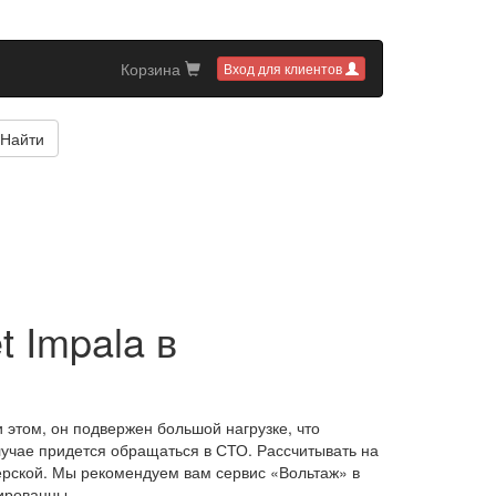
Корзина
Вход для клиентов
Найти
t Impala в
 этом, он подвержен большой нагрузке, что
учае придется обращаться в СТО. Рассчитывать на
рской. Мы рекомендуем вам сервис «Вольтаж» в
ированны.