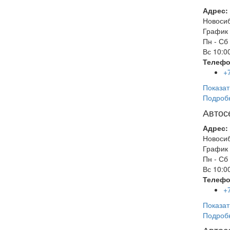
Адрес:
Новоси
График 
Пн - Сб
Вс
10:00
Телефо
+
Показат
Подроб
Автос
Адрес:
Новоси
График 
Пн - Сб
Вс
10:00
Телефо
+
Показат
Подроб