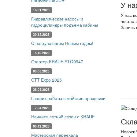
погрузчиков JCB
У на
16.01.2026
У нас в
Гидравлические насосы и
честно 
гидроцилиндры подъёма кабины
Запись 
30.12.2025
C наступающим Новым годом!
15.10.2025
Стартер KRAUF STQ9947
05.05.2025
CTT Expo 2025
28.04.2025
График работы в майские праздники
17.04.2025
Начните летний сезон с KRAUF
Скла
05.12.2023
Новоси
Мастерская переехала