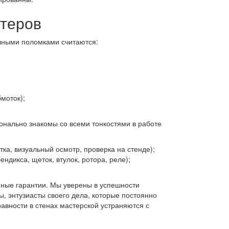
теров
ичными поломками считаются:
моток);
конально знакомы со всеми тонкостями в работе
ка, визуальный осмотр, проверка на стенде);
ндикса, щеток, втулок, ротора, реле);
ные гарантии. Мы уверены в успешности
, энтузиасты своего дела, которые постоянно
вности в стенах мастерской устраняются с