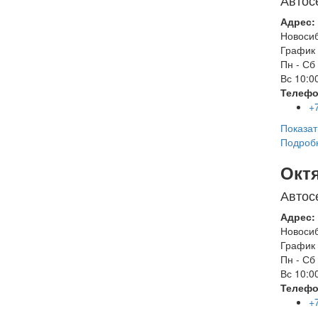
Автос
Адрес:
Новоси
График 
Пн - Сб
Вс
10:00
Телефо
+
Показат
Подроб
Окт
Автос
Адрес:
Новоси
График 
Пн - Сб
Вс
10:00
Телефо
+