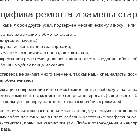
цифика ремонта и замены стар
, как и любой другой узел, подвержен механическому износу. Тип
ороткое замыкание в обмотке агрегата;
робуксовка муфты;
арушение контактов из-за коррозии;
кисление наконечников проводов и выводов;
овреждения реле (смещение контактного диска, заедание, обрыв об
абоины в зубьях венца маховика.
стартера не займет много времени, так как наши специалисты дос
ни обеспечивают:
иксацию повреждений и поломок (выполняется разборку узла, очист
амену компонентов, которые нельзя реставрировать (чаще всего – бе
онтрольную проверку на стенде (в разных рабочих режимах).
и по результатам восстановительных процедур получают полноцен
ых работ, так как у нас в штате собраны настоящие профессионалы
нствуются, повышая квалификацию. Любые повреждения и неиспра
 раза.