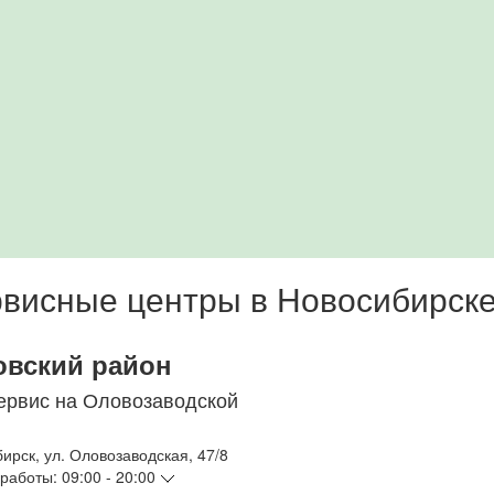
висные центры в Новосибирск
овский район
ервис на Оловозаводской
бирск
,
ул. Оловозаводская, 47/8
работы:
09:00 - 20:00