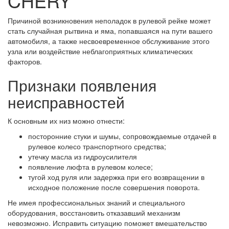
CHERY
Причиной возникновения неполадок в рулевой рейке может
стать случайная рытвина и яма, попавшаяся на пути вашего
автомобиля, а также несвоевременное обслуживание этого
узла или воздействие неблагоприятных климатических
факторов.
Признаки появления
неисправностей
К основным их низ можно отнести:
посторонние стуки и шумы, сопровождаемые отдачей в
рулевое колесо транспортного средства;
утечку масла из гидроусилителя
появление люфта в рулевом колесе;
тугой ход руля или задержка при его возвращении в
исходное положение после совершения поворота.
Не имея профессиональных знаний и специального
оборудования, восстановить отказавший механизм
невозможно. Исправить ситуацию поможет вмешательство