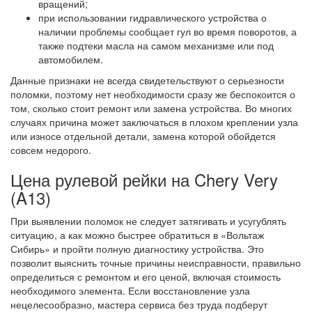
вращений;
при использовании гидравлического устройства о
наличии проблемы сообщает гул во время поворотов, а
также подтеки масла на самом механизме или под
автомобилем.
Данные признаки не всегда свидетельствуют о серьезности
поломки, поэтому нет необходимости сразу же беспокоится о
том, сколько стоит ремонт или замена устройства. Во многих
случаях причина может заключаться в плохом креплении узла
или износе отдельной детали, замена которой обойдется
совсем недорого.
Цена рулевой рейки на Chery Very
(A13)
При выявлении поломок не следует затягивать и усугублять
ситуацию, а как можно быстрее обратиться в «Вольтаж
Сибирь» и пройти полную диагностику устройства. Это
позволит выяснить точные причины неисправности, правильно
определиться с ремонтом и его ценой, включая стоимость
необходимого элемента. Если восстановление узла
нецелесообразно, мастера сервиса без труда подберут