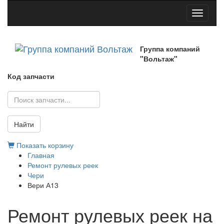
Toggle
navigati
Группа компаний
"Вольтаж"
Код запчасти
Найти
Показать корзину
Главная
Ремонт рулевых реек
Чери
Вери А13
Ремонт рулевых реек на