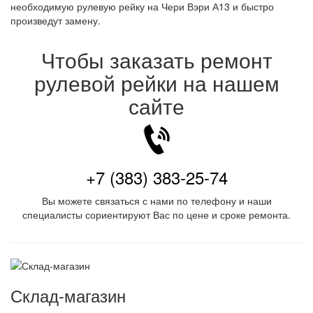
необходимую рулевую рейку на Чери Вэри А13 и быстро
произведут замену.
Чтобы заказать ремонт
рулевой рейки на нашем
сайте
+7 (383) 383-25-74
Вы можете связаться с нами по телефону и наши
специалисты сориентируют Вас по цене и сроке ремонта.
Склад-магазин