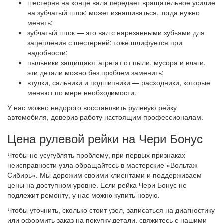
шестерня на конце вала передает вращательное усилие
на зубчатый шток; может изнашиваться, тогда нужно
менять;
зубчатый шток — это вал с нарезанными зубьями для
зацепления с шестерней; тоже шлифуется при
надобности;
пыльники защищают агрегат от пыли, мусора и влаги,
эти детали можно без проблем заменить;
втулки, сальники и подшипники — расходники, которые
меняют по мере необходимости.
У нас можно недорого восстановить рулевую рейку
автомобиля, доверив работу настоящим профессионалам.
Цена рулевой рейки на Чери Бонус
Чтобы не усугублять проблему, при первых признаках
неисправности узла обращайтесь в мастерские «Вольтаж
Сибирь». Мы дорожим своими клиентами и поддерживаем
цены на доступном уровне. Если рейка Чери Бонус не
подлежит ремонту, у нас можно купить новую.
Чтобы уточнить, сколько стоит узел, записаться на диагностику
или оформить заказ на покупку детали, свяжитесь с нашими