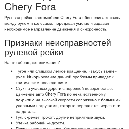
Chery Fora
Рулевая рейка в автомобиле Chery Fora обеспечивает связь
между рулем и колесами, передавая усилие и задавая
необходимое направление движения и синхронность.
Признаки неисправностей
рулевой рейки
На что обращают внимание?
Тугое или слишком легкое вращение, «закусывание»
руля. Игнорирование данной проблемы приведет к
критическим последствиям.
Стук на участках дороги с неровной поверхностью.
Движение авто Chery Fora по некачественному
покрытию на высокой скорости сопряжено с большими
ударными нагрузками, которые передаются через тяги
на деталь.
Гул, скрежет, грохот, другие неприятные звуки.
Утечка рабочей жидкости.
Повреждение пыльника. Как следствие, потеря смазки и