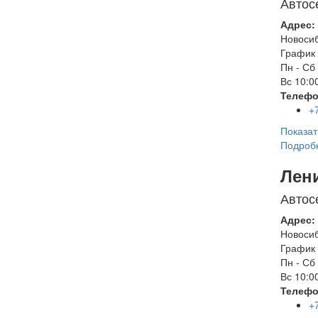
Автос
Адрес:
Новоси
График 
Пн - Сб
Вс
10:00
Телефо
+
Показат
Подроб
Лен
Автос
Адрес:
Новоси
График 
Пн - Сб
Вс
10:00
Телефо
+