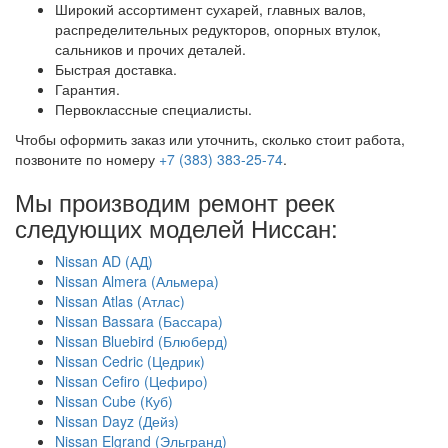
Широкий ассортимент сухарей, главных валов,
распределительных редукторов, опорных втулок,
сальников и прочих деталей.
Быстрая доставка.
Гарантия.
Первоклассные специалисты.
Чтобы оформить заказ или уточнить, сколько стоит работа,
позвоните по номеру
+7 (383) 383-25-74
.
Мы производим ремонт реек
следующих моделей Ниссан:
Nissan AD (АД)
Nissan Almera (Альмера)
Nissan Atlas (Атлас)
Nissan Bassara (Бассара)
Nissan Bluebird (Блюберд)
Nissan Cedric (Цедрик)
Nissan Cefiro (Цефиро)
Nissan Cube (Куб)
Nissan Dayz (Дейз)
Nissan Elgrand (Эльгранд)