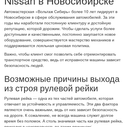
Nissan в Новосибирске
Автомастерская «Вольтаж Сибирь» более 10 лет лидирует в
Новосибирске в сфере обслуживания автомобилей. За эти
годы мы наработали постоянную клиентуру и достойную
репутацию, которой дорожим. Чтобы сделать услуги более
доступными и качественными, постоянно закупается новое
оборудование, совершенствуется мастерство механиков и
поддерживается лояльная ценовая политика.
Важно, чтобы клиент смог позволить себе отремонтировать
транспортное средство, ведь от исправности машины зависит
безопасность людей.
Возможные причины выхода
из строя рулевой рейки
Рулевая рейка — одна из тех частей автомобиля, которая
отвечает за устойчивость и управляемость. Эти два фактора
являются очень важными, ведь от них зависит безопасность
на дороге. К сожалению, не всегда машина служит долгое
время без поломок. А столь значимая часть как рулевая рейка,
приходит в неисправность по таким причинам: