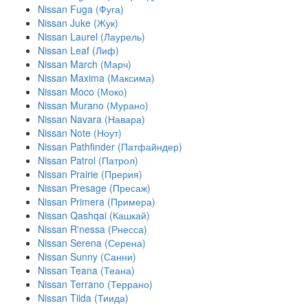
Nissan Fuga (Фуга)
Nissan Juke (Жук)
Nissan Laurel (Лаурель)
Nissan Leaf (Лиф)
Nissan March (Марч)
Nissan Maxima (Максима)
Nissan Moco (Моко)
Nissan Murano (Мурано)
Nissan Navara (Навара)
Nissan Note (Ноут)
Nissan Pathfinder (Патфайндер)
Nissan Patrol (Патрол)
Nissan Prairie (Прерия)
Nissan Presage (Пресаж)
Nissan Primera (Примера)
Nissan Qashqai (Кашкай)
Nissan R'nessa (Рнесса)
Nissan Serena (Серена)
Nissan Sunny (Санни)
Nissan Teana (Теана)
Nissan Terrano (Террано)
Nissan Tiida (Тиида)