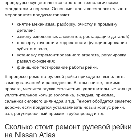
процедуры осуществляются строго по технологическим
стандартам и нормам. Основные этапы восстановительного
мероприятия предусматривают:
снятие механизма, разборку, очистку и промывку
деталей;
замену изношенных элементов, реставрацию деталей;
проверку точности и корректности функционирования
зубчатого вала;
установку отремонтированного агрегата, регулировку
развал схождения;
финишное тестирование работы рейки.
В процессе ремонта рулевой рейки приходится выполнять
замену запчастей и расходников. В этом списке, помимо
прочего, числится втулка скольжения, уплотнительные кольца,
уплотнительное кольцо золотника, вкладыш прижима,
сальники силового цилиндра и т.д. Ремонт обойдется заметно
дороже, если придется устанавливать новый корпус рейки,
вал, регулировочный прижим, трубопровод и т.д.
Сколько стоит ремонт рулевой рейки
на Nissan Atlas