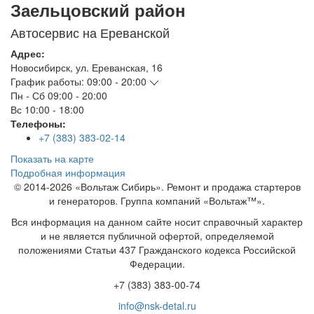
Заельцовский район
Автосервис на Ереванской
Адрес:
Новосибирск
,
ул. Ереванская, 16
График работы:
09:00 - 20:00
Пн - Сб
09:00 - 20:00
Вс
10:00 - 18:00
Телефоны:
+7 (383) 383-02-14
Показать на карте
Подробная информация
© 2014-2026 «Вольтаж Сибирь». Ремонт и продажа стартеров
и генераторов. Группа компаний «Вольтаж™».
Вся информация на данном сайте носит справочный характер
и не является публичной офертой, определяемой
положениями Статьи 437 Гражданского кодекса Российской
Федерации.
+7 (383) 383-00-74
info@nsk-detal.ru