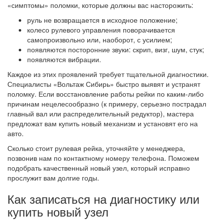
«симптомы» поломки, которые должны вас насторожить:
руль не возвращается в исходное положение;
колесо рулевого управления поворачивается
самопроизвольно или, наоборот, с усилием;
появляются посторонние звуки: скрип, визг, шум, стук;
появляются вибрации.
Каждое из этих проявлений требует тщательной диагностики.
Специалисты «Вольтаж Сибирь» быстро выявят и устранят
поломку. Если восстановление работы рейки по каким-либо
причинам нецелесообразно (к примеру, серьезно пострадал
главный вал или распределительный редуктор), мастера
предложат вам купить новый механизм и установят его на
авто.
Сколько стоит рулевая рейка, уточняйте у менеджера,
позвонив нам по контактному номеру телефона. Поможем
подобрать качественный новый узел, который исправно
прослужит вам долгие годы.
Как записаться на диагностику или
купить новый узел