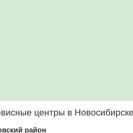
висные центры в Новосибирск
овский район