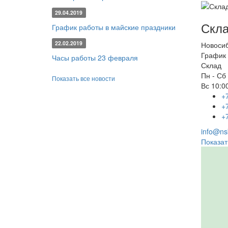
29.04.2019
Скла
График работы в майские праздники
22.02.2019
Новоси
График 
Часы работы 23 февраля
Склад
Пн - Сб
Показать все новости
Вс
10:00
+
+
+
info@nsk
Показат