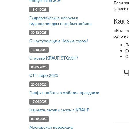
погрузчиков JCB
Если за
зависит
16.01.2026
Гидравлические насосы и
Как 
гидроцилиндры подъёма кабины
«Вольта
30.12.2025
одно из
C наступающим Новым годом!
П
15.10.2025
С
О
Стартер KRAUF STQ9947
05.05.2025
Ч
CTT Expo 2025
28.04.2025
График работы в майские праздники
17.04.2025
Начните летний сезон с KRAUF
05.12.2023
Мастерская переехала