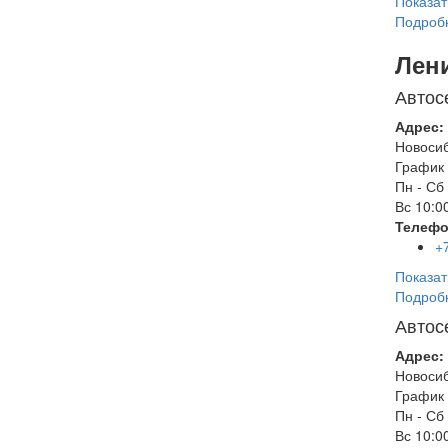
Показат
Подроб
Лен
Автос
Адрес:
Новоси
График 
Пн - Сб
Вс
10:00
Телефо
+
Показат
Подроб
Автос
Адрес:
Новоси
График 
Пн - Сб
Вс
10:00