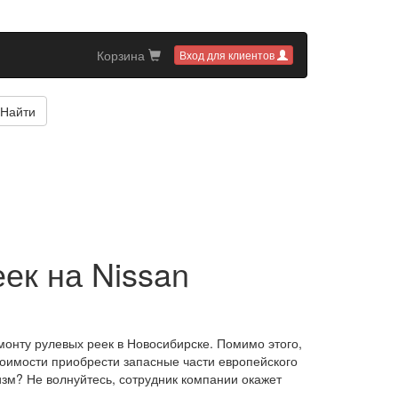
Корзина
Вход для клиентов
Найти
ек на Nissan
онту рулевых реек в Новосибирске. Помимо этого,
тоимости приобрести запасные части европейского
зм? Не волнуйтесь, сотрудник компании окажет