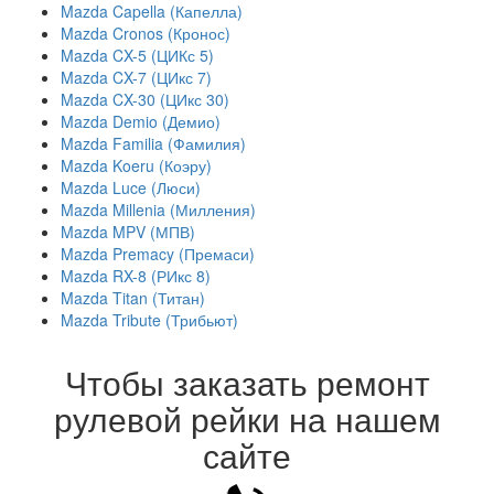
Mazda Capella (Капелла)
Mazda Cronos (Кронос)
Mazda CX-5 (ЦИКс 5)
Mazda CX-7 (ЦИкс 7)
Mazda CX-30 (ЦИкс 30)
Mazda Demio (Демио)
Mazda Familia (Фамилия)
Mazda Koeru (Коэру)
Mazda Luce (Люси)
Mazda Millenia (Милления)
Mazda MPV (МПВ)
Mazda Premacy (Премаси)
Mazda RX-8 (РИкс 8)
Mazda Titan (Титан)
Mazda Tribute (Трибьют)
Чтобы заказать ремонт
рулевой рейки на нашем
сайте