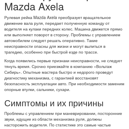
Mazda Axela
Рулевая рейка Mazda Axela преобразует вращательное
движение вала руля, передает полученную команду от
водителя на кулаки передних колес. Машина движется прямо
или выполняет поворот в сторону. Проблемы с управлением
автомобилем следует решать оперативно. Такие
неисправности опасны для жизни и могут вылиться в
трагедию, особенно при быстрой езде по трассе.
Когда появились первые признаки неисправности, не следует
тянуть время. Срочно приезжайте в компанию «Вольтаж
Сибирь». Опытные мастера быстро и недорого проведут
диагностику механизма, с гарантией восстановят
безопасность эксплуатации авто. При необходимости заменим
опорные втулки, сальники, сухари.
Симптомы и их причины
Проблемы с управлением при маневрировании, посторонние
звуки, идущие из области механизма руля, должны
насторожить водителя. По статистике это самые частые