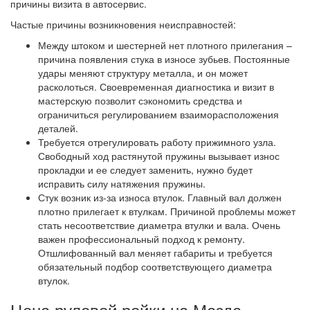
причины визита в автосервис.
Частые причины возникновения неисправностей:
Между штоком и шестерней нет плотного прилегания –
причина появления стука в износе зубьев. Постоянные
удары меняют структуру металла, и он может
расколоться. Своевременная диагностика и визит в
мастерскую позволит сэкономить средства и
ограничиться регулированием взаиморасположения
деталей.
Требуется отрегулировать работу прижимного узла.
Свободный ход растянутой пружины вызывает износ
прокладки и ее следует заменить, нужно будет
исправить силу натяжения пружины.
Стук возник из-за износа втулок. Главный вал должен
плотно прилегает к втулкам. Причиной проблемы может
стать несоответствие диаметра втулки и вала. Очень
важен профессиональный подход к ремонту.
Отшлифованный вал меняет габариты и требуется
обязательный подбор соответствующего диаметра
втулок.
Цена рулевой рейки на Мазда