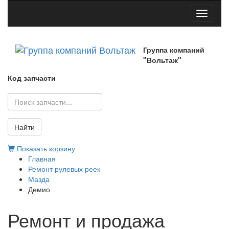
Toggle
navigati
Группа компаний
"Вольтаж"
Код запчасти
Найти
Показать корзину
Главная
Ремонт рулевых реек
Мазда
Демио
Ремонт и продажа