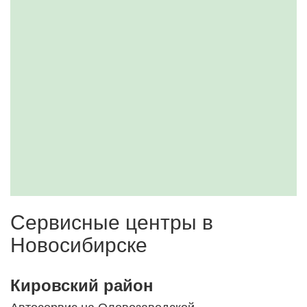
Сервисные центры в
Новосибирске
Кировский район
Автосервис на Оловозаводской