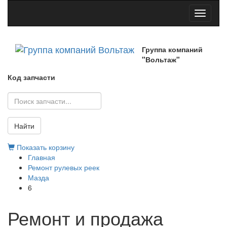
Toggle
navigati
Группа компаний
"Вольтаж"
Код запчасти
Найти
Показать корзину
Главная
Ремонт рулевых реек
Мазда
6
Ремонт и продажа