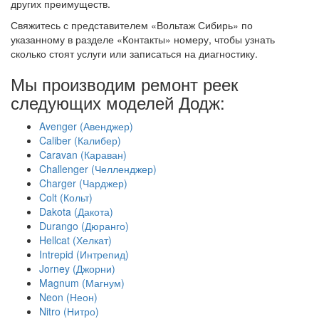
других преимуществ.
Свяжитесь с представителем «Вольтаж Сибирь» по
указанному в разделе «Контакты» номеру, чтобы узнать
сколько стоят услуги или записаться на диагностику.
Мы производим ремонт реек
следующих моделей Додж:
Avenger (Авенджер)
Caliber (Калибер)
Caravan (Караван)
Challenger (Челленджер)
Charger (Чарджер)
Colt (Кольт)
Dakota (Дакота)
Durango (Дюранго)
Hellcat (Хелкат)
Intrepid (Интрепид)
Jorney (Джорни)
Magnum (Магнум)
Neon (Неон)
Nitro (Нитро)