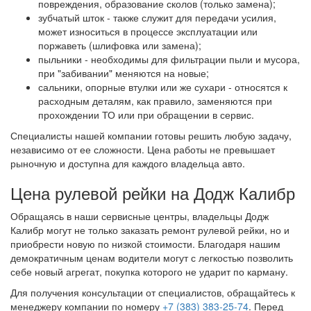
повреждения, образование сколов (только замена);
зубчатый шток - также служит для передачи усилия,
может износиться в процессе эксплуатации или
поржаветь (шлифовка или замена);
пыльники - необходимы для фильтрации пыли и мусора,
при "забивании" меняются на новые;
сальники, опорные втулки или же сухари - относятся к
расходным деталям, как правило, заменяются при
прохождении ТО или при обращении в сервис.
Специалисты нашей компании готовы решить любую задачу,
независимо от ее сложности. Цена работы не превышает
рыночную и доступна для каждого владельца авто.
Цена рулевой рейки на Додж Калибр
Обращаясь в наши сервисные центры, владельцы Додж
Калибр могут не только заказать ремонт рулевой рейки, но и
приобрести новую по низкой стоимости. Благодаря нашим
демократичным ценам водители могут с легкостью позволить
себе новый агрегат, покупка которого не ударит по карману.
Для получения консультации от специалистов, обращайтесь к
менеджеру компании по номеру
+7 (383) 383-25-74
. Перед