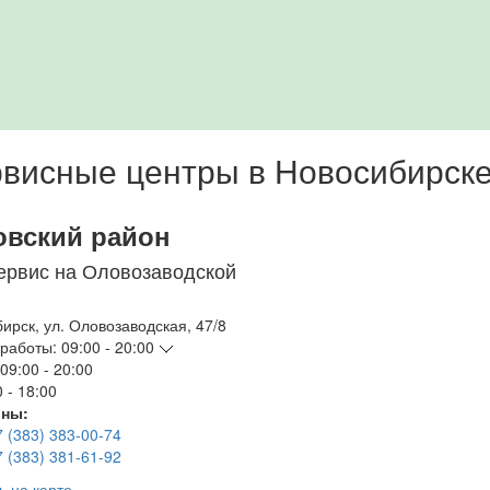
висные центры в Новосибирск
овский район
ервис на Оловозаводской
бирск
,
ул. Оловозаводская, 47/8
работы:
09:00 - 20:00
09:00 - 20:00
 - 18:00
ны:
7 (383) 383-00-74
7 (383) 381-61-92
ь на карте