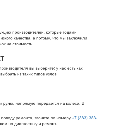
укцию производителей, которые годами
зкого качества, а потому, что мы заключили
нок на стоимость.
т
производителя вы выберите: у нас есть как
выбрать из таких типов узлов:
к рулю, напрямую передается на колеса. В
 поводу ремонта, звоните по номеру
+7 (383) 383-
шем на диагностику и ремонт.