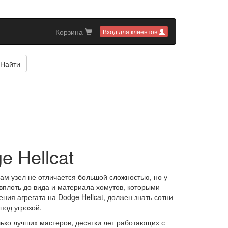
Корзина
Вход для клиентов
Найти
e Hellcat
ам узел не отличается большой сложностью, но у
 вплоть до вида и материала хомутов, которыми
ния агрегата на Dodge Hellcat, должен знать сотни
под угрозой.
ько лучших мастеров, десятки лет работающих с