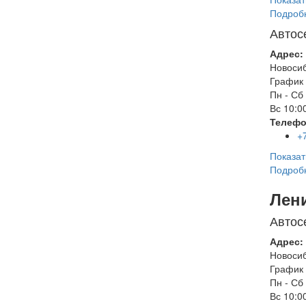
Подроб
Автос
Адрес:
Новоси
График 
Пн - Сб
Вс
10:00
Телефо
+
Показат
Подроб
Лен
Автос
Адрес:
Новоси
График 
Пн - Сб
Вс
10:00