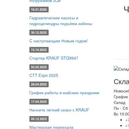
погрузчиков JCB
Ч
16.01.2026
Гидравлические насосы и
гидроцилиндры подъёма кабины
30.12.2025
C наступающим Новым годом!
15.10.2025
Стартер KRAUF STQ9947
05.05.2025
CTT Expo 2025
Скла
28.04.2025
Новоси
График работы в майские праздники
График 
17.04.2025
Склад
Пн - Сб
Начните летний сезон с KRAUF
Вс
10:00
05.12.2023
+
+
Мастерская переехала