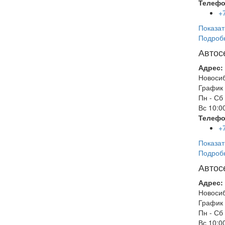
Телефо
+
Показат
Подроб
Автос
Адрес:
Новоси
График 
Пн - Сб
Вс
10:00
Телефо
+
Показат
Подроб
Автос
Адрес:
Новоси
График 
Пн - Сб
Вс
10:00