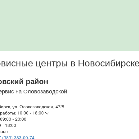
висные центры в Новосибирск
овский район
ервис на Оловозаводской
бирск
,
ул. Оловозаводская, 47/8
работы:
10:00 - 18:00
09:00 - 20:00
 - 18:00
ны:
7 (383) 383-00-74