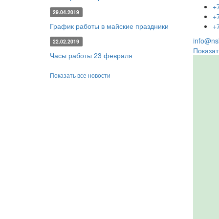
+
29.04.2019
+
График работы в майские праздники
+
info@nsk
22.02.2019
Показат
Часы работы 23 февраля
Показать все новости