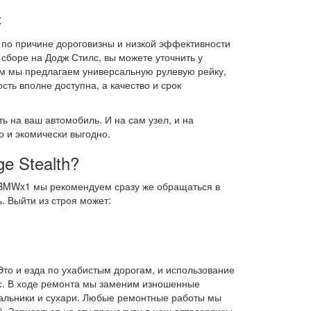
с
 по причине дороговизны и низкой эффективности
 сборе на Додж Стилс, вы можете уточнить у
ам мы предлагаем универсальную рулевую рейку,
ть вполне доступна, а качество и срок
 на ваш автомобиль. И на сам узел, и на
 и экомически выгодно.
e Stealth?
 BMWx1 мы рекомендуем сразу же обращаться в
. Выйти из строя может:
Это и езда по ухабистым дорогам, и использование
ос. В ходе ремонта мы заменим изношенные
сальники и сухари. Любые ремонтные работы мы