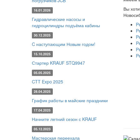
погрузчиков JCB
Вы хоти
16.01.2026
Новосиб
Гидравлические насосы и
P
гидроцилиндры подъёма кабины
P
30.12.2025
P
P
C наступающим Новым годом!
P
15.10.2025
P
Стартер KRAUF STQ9947
05.05.2025
CTT Expo 2025
28.04.2025
График работы в майские праздники
17.04.2025
Начните летний сезон с KRAUF
05.12.2023
Мастерская переехала