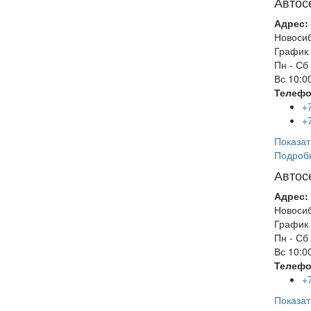
Автос
Адрес:
Новоси
График 
Пн - Сб
Вс
10:00
Телефо
+
+
Показат
Подроб
Автос
Адрес:
Новоси
График 
Пн - Сб
Вс
10:00
Телефо
+
Показат