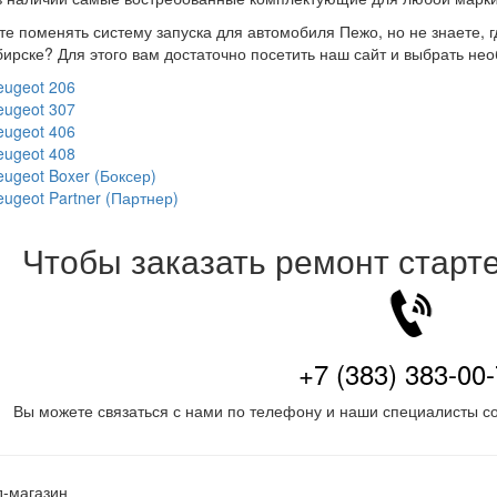
те поменять систему запуска для автомобиля Пежо, но не знаете, 
ирске? Для этого вам достаточно посетить наш сайт и выбрать н
eugeot 206
eugeot 307
eugeot 406
eugeot 408
eugeot Boxer (Боксер)
eugeot Partner (Партнер)
Чтобы заказать ремонт старт
+7 (383) 383-00
Вы можете связаться с нами по телефону и наши специалисты со