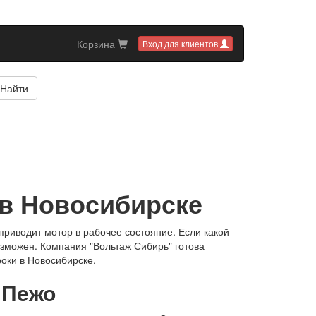
Корзина
Вход для клиентов
Найти
 в Новосибирске
приводит мотор в рабочее состояние. Если какой-
озможен. Компания "Вольтаж Сибирь" готова
оки в Новосибирске.
 Пежо