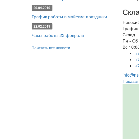
29.04.2019
Скла
График работы в майские праздники
Новоси
22.02.2019
График 
Склад
Часы работы 23 февраля
Пн - Сб
Вс
10:00
Показать все новости
+
+
+
info@nsk
Показат