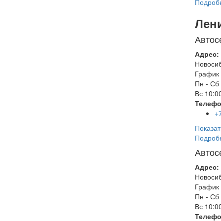
Подроб
Лен
Автос
Адрес:
Новоси
График 
Пн - Сб
Вс
10:00
Телефо
+
Показат
Подроб
Автос
Адрес:
Новоси
График 
Пн - Сб
Вс
10:00
Телефо