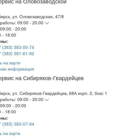
ервис на Оловозаводской
бирск
,
ул. Оловозаводская, 47/8
работы:
09:00 - 20:00
09:00 - 20:00
 - 18:00
ны:
7 (383) 383-00-74
7 (383) 381-61-92
ь на карте
ная информация
ервис на Сибиряков-Гвардейцев
бирск
,
ул. Сибиряков-Гвардейцев, 68А корп. 2, бокс 1
работы:
09:00 - 20:00
09:00 - 20:00
 - 18:00
ны:
7 (383) 383-07-94
ь на карте