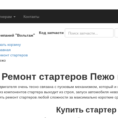
тнерам
Контакты
Код запчасти
омпаний "Вольтаж"
ать корзину
лавная
емонт стартеров
ежо
Ремонт стартеров Пежо
двигателя очень тесно связана с пусковым механизмом, который и 
из компонентов стартера выходит из строя, запуск автомобиля нев
ть ремонт стартеров любой сложности за максимально короткие ср
Купить стартер