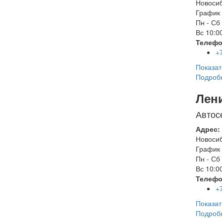
Новоси
График 
Пн - Сб
Вс
10:00
Телефо
+
Показат
Подроб
Лен
Автос
Адрес:
Новоси
График 
Пн - Сб
Вс
10:00
Телефо
+
Показат
Подроб