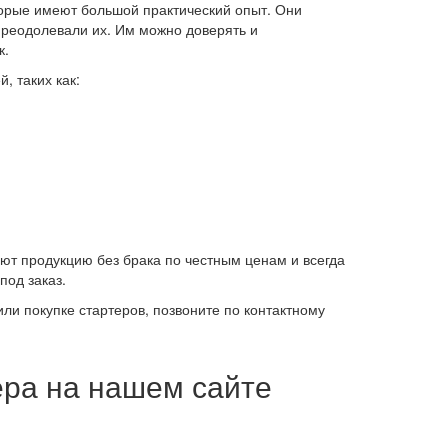
орые имеют большой практический опыт. Они
преодолевали их. Им можно доверять и
к.
, таких как:
т продукцию без брака по честным ценам и всегда
под заказ.
и покупке стартеров, позвоните по контактному
ера на нашем сайте