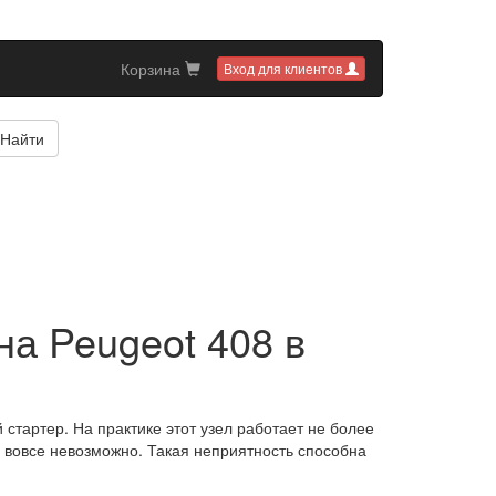
Корзина
Вход для клиентов
Найти
на Peugeot 408 в
стартер. На практике этот узел работает не более
и вовсе невозможно. Такая неприятность способна