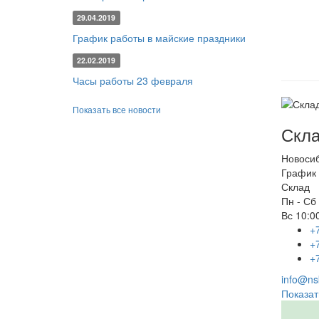
29.04.2019
График работы в майские праздники
22.02.2019
Часы работы 23 февраля
Показать все новости
Скла
Новоси
График 
Склад
Пн - Сб
Вс
10:00
+
+
+
info@nsk
Показат