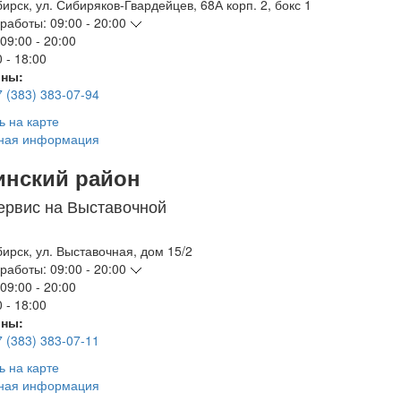
бирск
,
ул. Сибиряков-Гвардейцев, 68А корп. 2, бокс 1
работы:
09:00 - 20:00
09:00 - 20:00
 - 18:00
ны:
7 (383) 383-07-94
ь на карте
ная информация
инский район
ервис на Выставочной
бирск
,
ул. Выставочная, дом 15/2
работы:
09:00 - 20:00
09:00 - 20:00
 - 18:00
ны:
7 (383) 383-07-11
ь на карте
ная информация