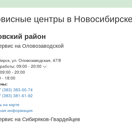
висные центры в Новосибирск
овский район
ервис на Оловозаводской
бирск
,
ул. Оловозаводская, 47/8
работы:
09:00 - 20:00
09:00 - 20:00
 - 18:00
ны:
7 (383) 383-00-74
7 (383) 381-61-92
ь на карте
ная информация
ервис на Сибиряков-Гвардейцев