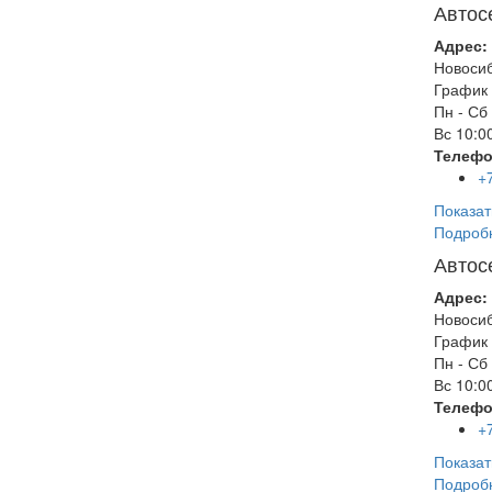
Автос
Адрес:
Новоси
График 
Пн - Сб
Вс
10:00
Телефо
+
Показат
Подроб
Автос
Адрес:
Новоси
График 
Пн - Сб
Вс
10:00
Телефо
+
Показат
Подроб