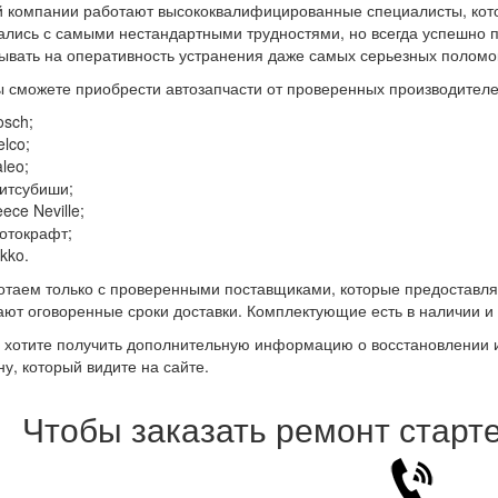
 компании работают высококвалифицированные специалисты, кот
ались с самыми нестандартными трудностями, но всегда успешно 
ывать на оперативность устранения даже самых серьезных поломо
ы сможете приобрести автозапчасти от проверенных производителей
osch;
lco;
leo;
итсубиши;
ece Neville;
отокрафт;
kko.
таем только с проверенными поставщиками, которые предоставляю
ют оговоренные сроки доставки. Комплектующие есть в наличии и 
 хотите получить дополнительную информацию о восстановлении ил
у, который видите на сайте.
Чтобы заказать ремонт старт