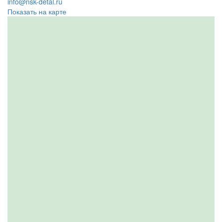
info@nsk-detal.ru
Показать на карте