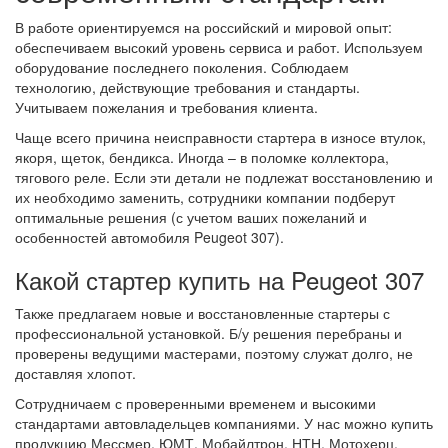
В работе ориентируемся на российский и мировой опыт:
обеспечиваем высокий уровень сервиса и работ. Используем
оборудование последнего поколения. Соблюдаем
технологию, действующие требования и стандарты.
Учитываем пожелания и требования клиента.
Чаще всего причина неисправности стартера в износе втулок,
якоря, щеток, бендикса. Иногда – в поломке коллектора,
тягового реле. Если эти детали не подлежат восстановлению и
их необходимо заменить, сотрудники компании подберут
оптимальные решения (с учетом ваших пожеланий и
особенностей автомобиля Peugeot 307).
Какой стартер купить на Peugeot 307
Также предлагаем новые и восстановленные стартеры с
профессиональной установкой. Б/у решения перебраны и
проверены ведущими мастерами, поэтому служат долго, не
доставляя хлопот.
Сотрудничаем с проверенными временем и высокими
стандартами автовладельцев компаниями. У нас можно купить
продукцию Мессмер, ЮМТ, Мобайлтрон, НТН, Мотохерц,