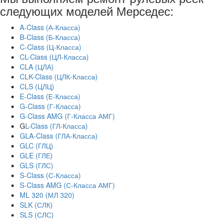
следующих моделей Мерседес:
A-Class (А-Класса)
B-Class (Б-Класса)
C-Class (Ц-Класса)
CL-Class (ЦЛ-Класса)
CLA (ЦЛА)
CLK-Class (ЦЛК-Класса)
CLS (ЦЛЦ)
E-Class (Е-Класса)
G-Class (Г-Класса)
G-Class AMG (Г-Класса АМГ)
G
L-Class (ГЛ-Класса)
GLA-Class (ГЛА-Класса)
GLC (ГЛЦ)
GLE (ГЛЕ)
GLS (ГЛС)
S-Class (С-Класса)
S-Class AMG (С-Класса АМГ)
ML 320 (МЛ 320)
SLK (СЛК)
SLS (СЛС)