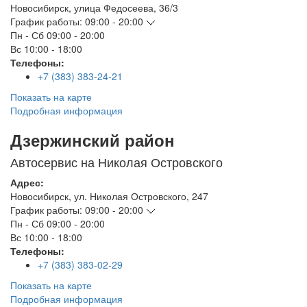
Новосибирск
,
улица Федосеева, 36/3
График работы:
09:00 - 20:00
Пн - Сб
09:00 - 20:00
Вс
10:00 - 18:00
Телефоны:
+7 (383) 383-24-21
Показать на карте
Подробная информация
Дзержинский район
Автосервис на Николая Островского
Адрес:
Новосибирск
,
ул. Николая Островского, 247
График работы:
09:00 - 20:00
Пн - Сб
09:00 - 20:00
Вс
10:00 - 18:00
Телефоны:
+7 (383) 383-02-29
Показать на карте
Подробная информация