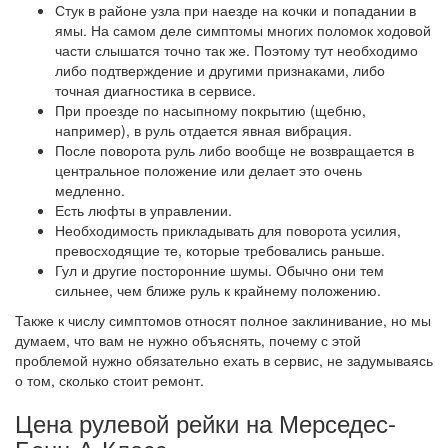
Стук в районе узла при наезде на кочки и попадании в
ямы. На самом деле симптомы многих поломок ходовой
части слышатся точно так же. Поэтому тут необходимо
либо подтверждение и другими признаками, либо
точная диагностика в сервисе.
При проезде по насыпному покрытию (щебню,
например), в руль отдается явная вибрация.
После поворота руль либо вообще не возвращается в
центральное положение или делает это очень
медленно.
Есть люфты в управлении.
Необходимость прикладывать для поворота усилия,
превосходящие те, которые требовались раньше.
Гул и другие посторонние шумы. Обычно они тем
сильнее, чем ближе руль к крайнему положению.
Также к числу симптомов относят полное заклинивание, но мы
думаем, что вам не нужно объяснять, почему с этой
проблемой нужно обязательно ехать в сервис, не задумываясь
о том, сколько стоит ремонт.
Цена рулевой рейки на Мерседес-