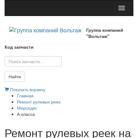
Toggle
navigati
Группа компаний
"Вольтаж"
Код запчасти
Найти
Показать корзину
Главная
Ремонт рулевых реек
Мерседес
А-класса
Ремонт рулевых реек на