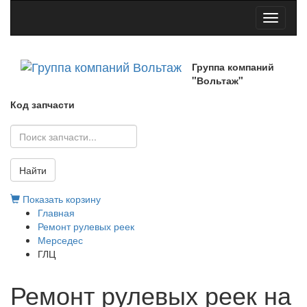
Toggle
navigati
Группа компаний
"Вольтаж"
Код запчасти
Найти
Показать корзину
Главная
Ремонт рулевых реек
Мерседес
ГЛЦ
Ремонт рулевых реек на