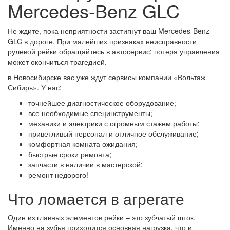
Mercedes-Benz GLC
Не ждите, пока неприятности застигнут ваш Mercedes-Benz
GLC в дороге. При малейших признаках неисправности
рулевой рейки обращайтесь в автосервис: потеря управления
может окончиться трагедией.
в Новосибирске вас уже ждут сервисы компании «Вольтаж
Сибирь». У нас:
точнейшее диагностическое оборудование;
все необходимые специнструменты;
механики и электрики с огромным стажем работы;
приветливый персонал и отличное обслуживание;
комфортная комната ожидания;
быстрые сроки ремонта;
запчасти в наличии в мастерской;
ремонт недорого!
Что ломается в агрегате
Один из главных элементов рейки – это зубчатый шток.
Именно на зубья приходится основная нагрузка, что и