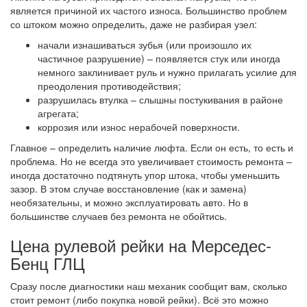
является причиной их частого износа. Большинство проблем
со штоком можно определить, даже не разбирая узел:
начали изнашиваться зубья (или произошло их
частичное разрушение) – появляется стук или иногда
немного заклинивает руль и нужно прилагать усилие для
преодоления противодействия;
разрушилась втулка – слышны постукивания в районе
агрегата;
коррозия или износ нерабочей поверхности.
Главное – определить наличие люфта. Если он есть, то есть и
проблема. Но не всегда это увеличивает стоимость ремонта –
иногда достаточно подтянуть упор штока, чтобы уменьшить
зазор. В этом случае восстановление (как и замена)
необязательны, и можно эксплуатировать авто. Но в
большинстве случаев без ремонта не обойтись.
Цена рулевой рейки на Мерседес-
Бенц ГЛЦ
Сразу после диагностики наш механик сообщит вам, сколько
стоит ремонт (либо покупка новой рейки). Всё это можно