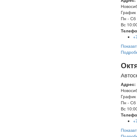
Адрес:
Новоси
График 
Пн - Сб
Вс
10:00
Телефо
+
Показат
Подроб
Окт
Автос
Адрес:
Новоси
График 
Пн - Сб
Вс
10:00
Телефо
+
Показат
Подроб