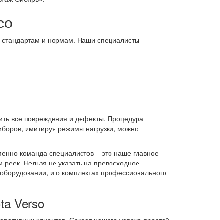
со
 стандартам и нормам. Наши специалисты
:
вить все повреждения и дефекты. Процедура
боров, имитируя режимы нагрузки, можно
менно команда специалистов – это наше главное
 реек. Нельзя не указать на превосходное
 оборудовании, и о комплектах профессионального
ta Verso
оративных клиентов. Секрет нашего успеха простой