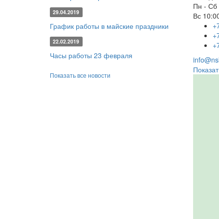
Пн - Сб
29.04.2019
Вс
10:00
+
График работы в майские праздники
+
22.02.2019
+
Часы работы 23 февраля
info@nsk
Показат
Показать все новости