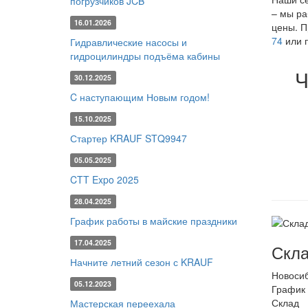
погрузчиков JCB
– мы ра
16.01.2026
цены. П
74
или п
Гидравлические насосы и
гидроцилиндры подъёма кабины
Ч
30.12.2025
C наступающим Новым годом!
15.10.2025
Стартер KRAUF STQ9947
05.05.2025
CTT Expo 2025
28.04.2025
График работы в майские праздники
17.04.2025
Скла
Начните летний сезон с KRAUF
Новоси
05.12.2023
График 
Склад
Мастерская переехала