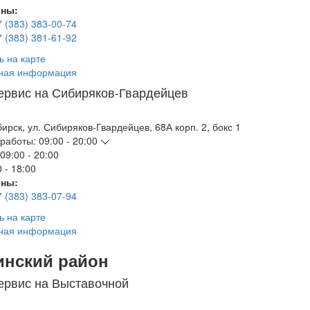
ны:
7 (383) 383-00-74
7 (383) 381-61-92
ь на карте
ная информация
ервис на Сибиряков-Гвардейцев
бирск
,
ул. Сибиряков-Гвардейцев, 68А корп. 2, бокс 1
работы:
09:00 - 20:00
09:00 - 20:00
 - 18:00
ны:
7 (383) 383-07-94
ь на карте
ная информация
инский район
ервис на Выставочной