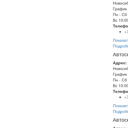
Новоси
График 
Пн - Сб
Вс
10:00
Телефо
+
Показат
Подроб
Автос
Адрес:
Новоси
График 
Пн - Сб
Вс
10:00
Телефо
+
Показат
Подроб
Автос