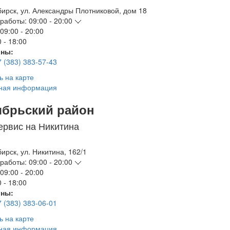
бирск
,
ул. Александры Плотниковой, дом 18
работы:
09:00 - 20:00
09:00 - 20:00
 - 18:00
ны:
7 (383) 383-57-43
ь на карте
ная информация
ябрьский район
ервис на Никитина
бирск
,
ул. Никитина, 162/1
работы:
09:00 - 20:00
09:00 - 20:00
 - 18:00
ны:
7 (383) 383-06-01
ь на карте
ная информация