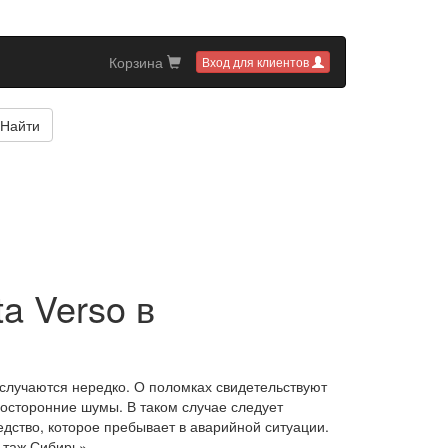
Корзина
Вход для клиентов
Найти
a Verso в
 случаются нередко. О поломках свидетельствуют
посторонние шумы. В таком случае следует
дство, которое пребывает в аварийной ситуации.
ьтаж Сибирь».