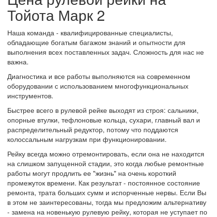
Тойота Марк 2
Наша команда - квалифицированные специалисты,
обладающие богатым багажом знаний и опытности для
выполнения всех поставленных задач. Сложность для нас не
важна.
Диагностика и все работы выполняются на современном
оборудовании с использованием многофункциональных
инструментов.
Быстрее всего в рулевой рейке выходят из строя: сальники,
опорные втулки, тефлоновые кольца, сухари, главный вал и
распределительный редуктор, потому что поддаются
колоссальным нагрузкам при функционировании.
Рейку всегда можно отремонтировать, если она не находится
на слишком запущенной стадии, это когда любые ремонтные
работы могут продлить ее "жизнь" на очень короткий
промежуток времени. Как результат - постоянное состояние
ремонта, трата больших сумм и испорченные нервы. Если Вы
в этом не заинтересованы, тогда мы предложим альтернативу
- замена на новенькую рулевую рейку, которая не уступает по