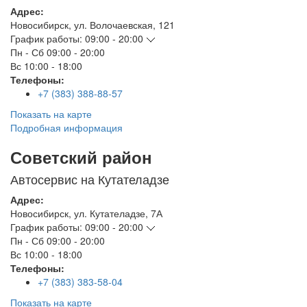
Адрес:
Новосибирск
,
ул. Волочаевская, 121
График работы:
09:00 - 20:00
Пн - Сб
09:00 - 20:00
Вс
10:00 - 18:00
Телефоны:
+7 (383) 388-88-57
Показать на карте
Подробная информация
Советский район
Автосервис на Кутателадзе
Адрес:
Новосибирск
,
ул. Кутателадзе, 7А
График работы:
09:00 - 20:00
Пн - Сб
09:00 - 20:00
Вс
10:00 - 18:00
Телефоны:
+7 (383) 383-58-04
Показать на карте