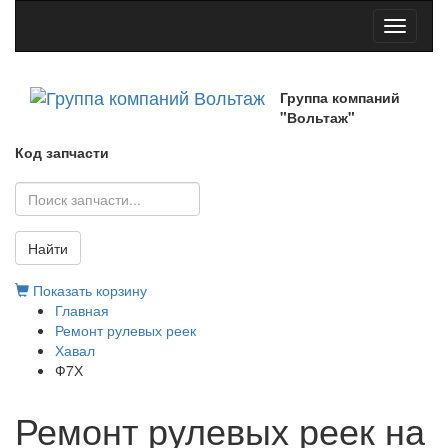
Toggle
navigati
Группа компаний
"Вольтаж"
Код запчасти
Найти
Показать корзину
Главная
Ремонт рулевых реек
Хавал
Ф7Х
Ремонт рулевых реек на