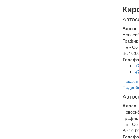
Кир
Автос
Адрес:
Новоси
График 
Пн - Сб
Вс
10:00
Телефо
+
+
Показат
Подроб
Автос
Адрес:
Новоси
График 
Пн - Сб
Вс
10:00
Телефо