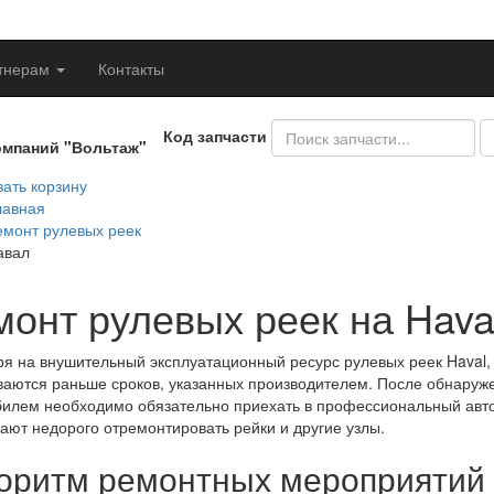
тнерам
Контакты
Код запчасти
омпаний "Вольтаж"
ать корзину
лавная
емонт рулевых реек
авал
монт рулевых реек на Hava
я на внушительный эксплуатационный ресурс рулевых реек Haval, 
аются раньше сроков, указанных производителем. После обнаруж
илем необходимо обязательно приехать в профессиональный авто
ают недорого отремонтировать рейки и другие узлы.
оритм ремонтных мероприятий