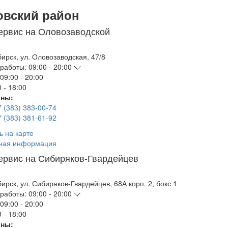
овский район
ервис на Оловозаводской
бирск
,
ул. Оловозаводская, 47/8
работы:
09:00 - 20:00
09:00 - 20:00
 - 18:00
ны:
7 (383) 383-00-74
7 (383) 381-61-92
ь на карте
ная информация
ервис на Сибиряков-Гвардейцев
бирск
,
ул. Сибиряков-Гвардейцев, 68А корп. 2, бокс 1
работы:
09:00 - 20:00
09:00 - 20:00
 - 18:00
ны: