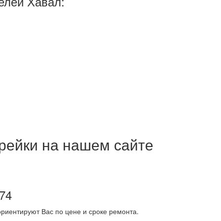
елей Хавал:
 рейки на нашем сайте
-74
риентируют Вас по цене и сроке ремонта.