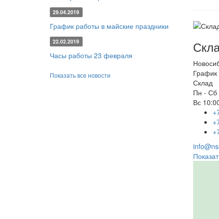
29.04.2019
График работы в майские праздники
22.02.2019
Скла
Часы работы 23 февраля
Новоси
График 
Показать все новости
Склад
Пн - Сб
Вс
10:00
+
+
+
info@nsk
Показат