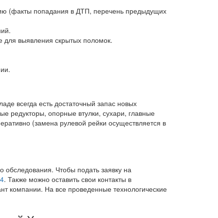
ию (факты попадания в ДТП, перечень предыдущих
ий.
е для выявления скрытых поломок.
ии.
ладе всегда есть достаточный запас новых
ые редукторы, опорные втулки, сухари, главные
перативно (замена рулевой рейки осуществляется в
го обследования. Чтобы подать заявку на
74
. Также можно оставить свои контакты в
ант компании. На все проведенные технологические