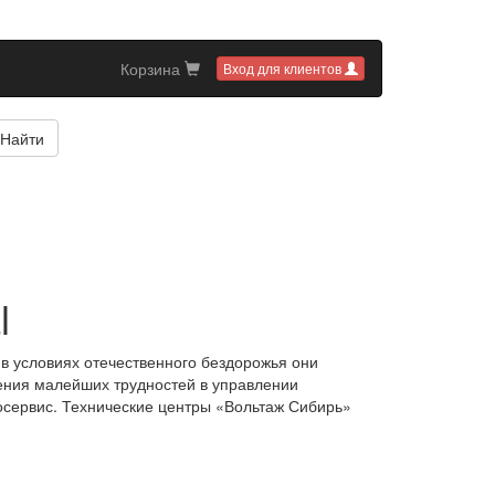
Корзина
Вход для клиентов
Найти
l
в условиях отечественного бездорожья они
ения малейших трудностей в управлении
сервис. Технические центры «Вольтаж Сибирь»