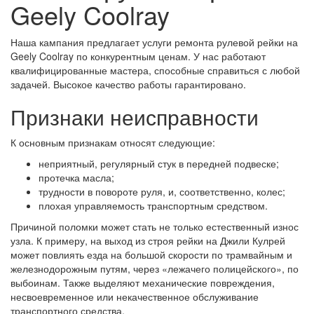
Geely Coolray
Наша кампания предлагает услуги ремонта рулевой рейки на
Geely Coolray по конкурентным ценам. У нас работают
квалифицированные мастера, способные справиться с любой
задачей. Высокое качество работы гарантировано.
Признаки неисправности
К основным признакам относят следующие:
неприятный, регулярный стук в передней подвеске;
протечка масла;
трудности в повороте руля, и, соответственно, колес;
плохая управляемость транспортным средством.
Причиной поломки может стать не только естественный износ
узла. К примеру, на выход из строя рейки на Джили Кулрей
может повлиять езда на большой скорости по трамвайным и
железнодорожным путям, через «лежачего полицейского», по
выбоинам. Также выделяют механические повреждения,
несвоевременное или некачественное обслуживание
транспортного средства.