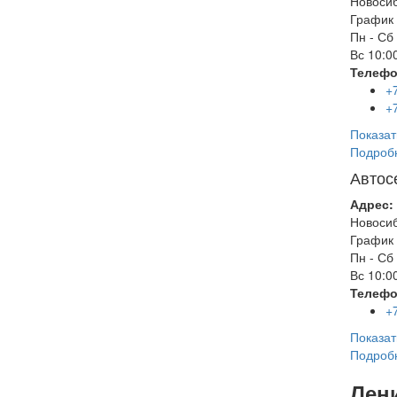
Новоси
График 
Пн - Сб
Вс
10:00
Телефо
+
+
Показат
Подроб
Автос
Адрес:
Новоси
График 
Пн - Сб
Вс
10:00
Телефо
+
Показат
Подроб
Лен