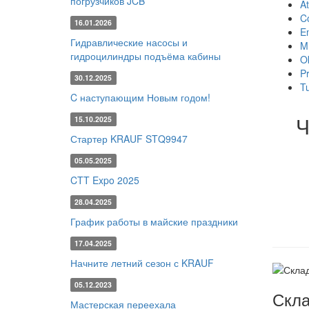
погрузчиков JCB
At
C
16.01.2026
E
Гидравлические насосы и
M
гидроцилиндры подъёма кабины
O
P
30.12.2025
Tu
C наступающим Новым годом!
Ч
15.10.2025
Стартер KRAUF STQ9947
05.05.2025
CTT Expo 2025
28.04.2025
График работы в майские праздники
17.04.2025
Начните летний сезон с KRAUF
05.12.2023
Скла
Мастерская переехала