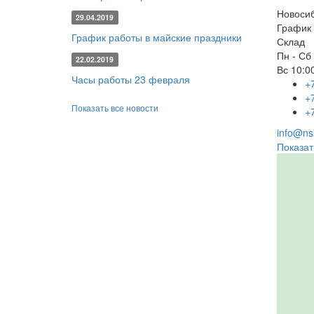
Новоси
29.04.2019
График 
График работы в майские праздники
Склад
Пн - Сб
22.02.2019
Вс
10:00
Часы работы 23 февраля
+
+
Показать все новости
+
info@nsk
Показат