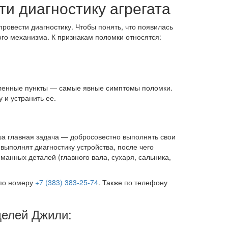
ти диагностику агрегата
овести диагностику. Чтобы понять, что появилась
го механизма. К признакам поломки относятся:
исленные пункты — самые явные симптомы поломки.
 и устранить ее.
а главная задача — добросовестно выполнять свои
ыполнят диагностику устройства, после чего
анных деталей (главного вала, сухаря, сальника,
 по номеру
+7 (383) 383-25-74
. Также по телефону
елей Джили: