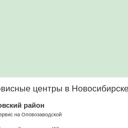
висные центры в Новосибирск
овский район
ервис на Оловозаводской