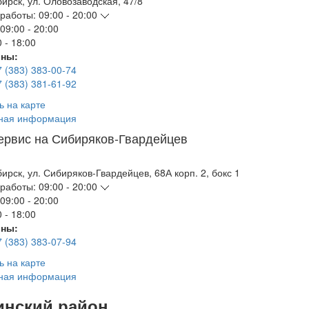
бирск
,
ул. Оловозаводская, 47/8
работы:
09:00 - 20:00
09:00 - 20:00
 - 18:00
ны:
7 (383) 383-00-74
7 (383) 381-61-92
ь на карте
ная информация
ервис на Сибиряков-Гвардейцев
бирск
,
ул. Сибиряков-Гвардейцев, 68А корп. 2, бокс 1
работы:
09:00 - 20:00
09:00 - 20:00
 - 18:00
ны:
7 (383) 383-07-94
ь на карте
ная информация
инский район