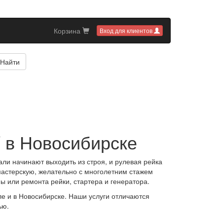
Корзина
Вход для клиентов
Найти
 в Новосибирске
ли начинают выходить из строя, и рулевая рейка
 мастерскую, желательно с многолетним стажем
 или ремонта рейки, стартера и генератора.
ле и в Новосибирске. Наши услуги отличаются
ью.