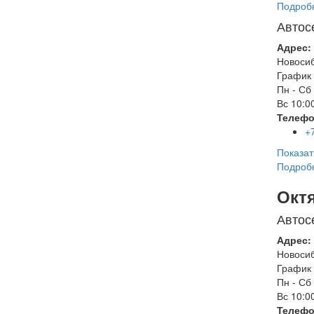
Подроб
Автос
Адрес:
Новоси
График 
Пн - Сб
Вс
10:00
Телефо
+
Показат
Подроб
Окт
Автос
Адрес:
Новоси
График 
Пн - Сб
Вс
10:00
Телефо