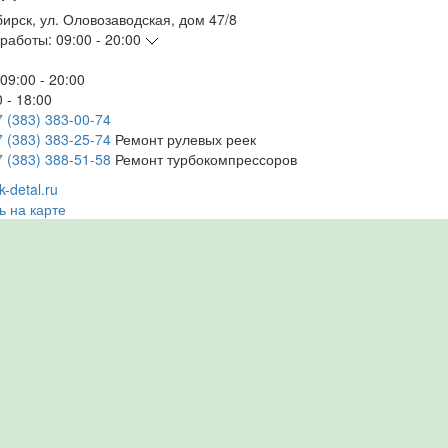
бирск
,
ул. Оловозаводская, дом 47/8
работы:
09:00 - 20:00
09:00 - 20:00
 - 18:00
7 (383) 383-00-74
7 (383) 383-25-74
Ремонт рулевых реек
7 (383) 388-51-58
Ремонт турбокомпрессоров
-detal.ru
ь на карте