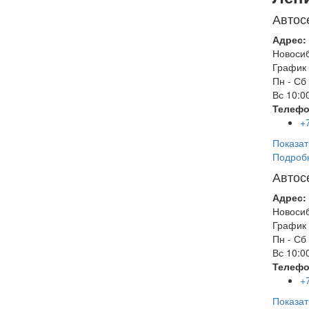
Автос
Адрес:
Новоси
График 
Пн - Сб
Вс
10:00
Телефо
+
Показат
Подроб
Автос
Адрес:
Новоси
График 
Пн - Сб
Вс
10:00
Телефо
+
Показат