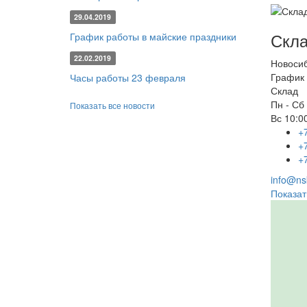
29.04.2019
Скла
График работы в майские праздники
22.02.2019
Новоси
График 
Часы работы 23 февраля
Склад
Пн - Сб
Показать все новости
Вс
10:00
+
+
+
info@nsk
Показат