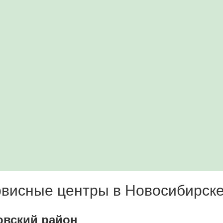
висные центры в Новосибирск
овский район