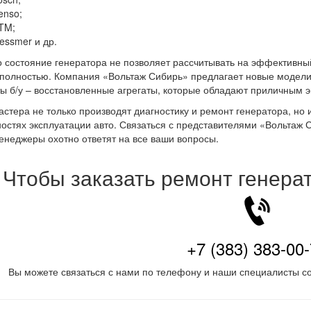
enso;
TM;
essmer и др.
 состояние генератора не позволяет рассчитывать на эффективный
 полностью. Компания «Вольтаж Сибирь» предлагает новые модели
ы б/у – восстановленные агрегаты, которые обладают приличным 
стера не только производят диагностику и ремонт генератора, но 
остях эксплуатации авто. Связаться с представителями «Вольтаж
неджеры охотно ответят на все ваши вопросы.
Чтобы заказать ремонт генера
+7 (383) 383-00
Вы можете связаться с нами по телефону и наши специалисты со