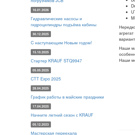
погрузчиков JCB
D
16.01.2026
U
M
Гидравлические насосы и
гидроцилиндры подъёма кабины
Нередко
агрегат
30.12.2025
вариант
C наступающим Новым годом!
Наши ма
15.10.2025
особенн
Наши ме
Стартер KRAUF STQ9947
05.05.2025
CTT Expo 2025
28.04.2025
График работы в майские праздники
17.04.2025
Начните летний сезон с KRAUF
05.12.2023
Мастерская переехала