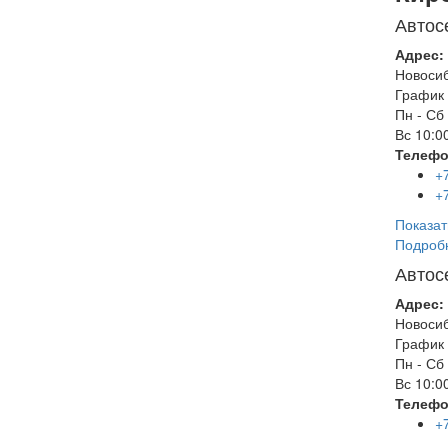
Автос
Адрес:
Новоси
График 
Пн - Сб
Вс
10:00
Телефо
+
+
Показат
Подроб
Автос
Адрес:
Новоси
График 
Пн - Сб
Вс
10:00
Телефо
+