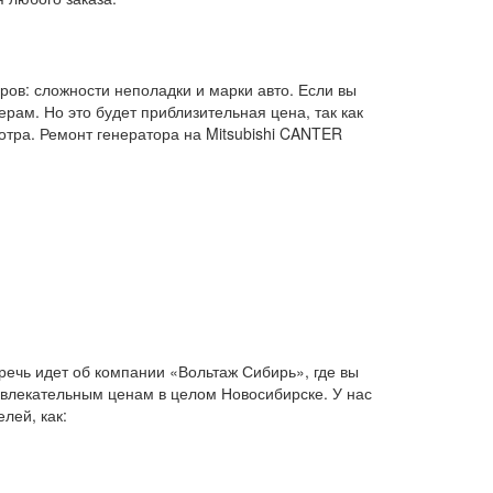
ров: сложности неполадки и марки авто. Если вы
рам. Но это будет приблизительная цена, так как
отра. Ремонт генератора на Mitsubishi CANTER
речь идет об компании «Вольтаж Сибирь», где вы
влекательным ценам в целом Новосибирске. У нас
лей, как: