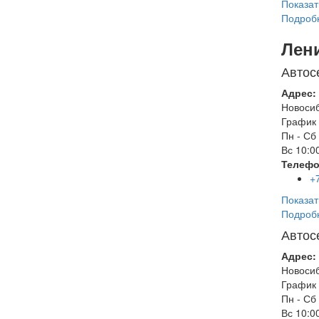
Показат
Подроб
Лен
Автос
Адрес:
Новоси
График 
Пн - Сб
Вс
10:00
Телефо
+
Показат
Подроб
Автос
Адрес:
Новоси
График 
Пн - Сб
Вс
10:00