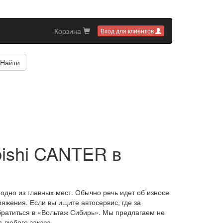
Корзина
Вход для клиентов
Найти
bishi CANTER в
одно из главных мест. Обычно речь идет об износе
яжения. Если вы ищите автосервис, где за
братиться в «Вольтаж Сибирь». Мы предлагаем не
 любого заказа.