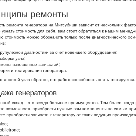
нципы ремонты
ть ремонта генератора на Митсубиши зависит от нескольких факто
 узнать стоимость для себя, вам стоит обратиться к нашим менедже
ю стоимость можно обозначить только после диагностического осм
из:
крупулезной диагностики за счет новейшего оборудования;
азборки узла;
амены изношенных запчастей;
борки и тестирования генератора.
становкой узла обратно, его работоспособность опять тестируется.
ажа генераторов
нный склад – это всегда большое преимущество. Тем более, когда 
те возможность приобрести нужные вам компоненты по самым при
те приобрести запчасти к генератору от таких ведущих производите
leo;
biletrone;
osch;