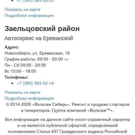
+7 (383) 383-29-20
Показать на карте
Подробная информация
Заельцовский район
Автосервис на Ереванской
Адрес:
Новосибирск
,
ул. Ереванская, 16
График работы:
09:00 - 20:00
Пн - Сб
09:00 - 20:00
Вс
10:00 - 18:00
Телефоны:
+7 (383) 383-02-14
Показать на карте
Подробная информация
© 2014-2026 «Вольтаж Сибирь». Ремонт и продажа стартеров
и генераторов. Группа компаний «Вольтаж™».
Вся информация на данном сайте носит справочный характер
и не является публичной офертой, определяемой
положениями Статьи 437 Гражданского кодекса Российской