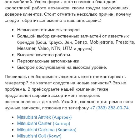
автомобилей. Успех фирмы стал возможен благодаря
кропотливой работе механиков, своим трудом заслуживших
доверие клиентов. Стоит отметить несколько причин, почему
следует обратиться именно в наш автосервис:
Невысокая стоимость товаров.
Большой выбор качественных запчастей от известных
брендов (Бош, Крауф, Зен, Denso, Mobiletrone, Prestolite,
Messmer, Valeo, NTN, UTM и других).
Высокое качество работы.
Первоклассные автомеханики.
Быстрое обслуживание на высоком уровне.
Появилась необходимость заменить или отремонтировать
генератор? Не хватает средств на новые запчасти? Это не
проблема. В прейскуранте нашей компании также
представлен широкий ассортимент недорогих
восстановленных деталей. Узнайте, сколько стоит ремонт или
нужные запчасти, позвонив по телефону
+7 (383) 383-00-74
.
Mitsubishi Airtrek (Аиртрек)
Mitsubishi Canter (Кантер)
Mitsubishi Carisma (Каризма)
Mitsubishi Colt (Кольт)