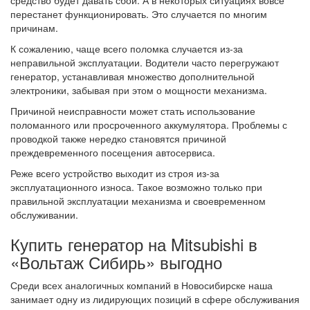
средство будет давать сбои. А в некоторых ситуациях вовсе
перестанет функционировать. Это случается по многим
причинам.
К сожалению, чаще всего поломка случается из-за
неправильной эксплуатации. Водители часто перегружают
генератор, устанавливая множество дополнительной
электроники, забывая при этом о мощности механизма.
Причиной неисправности может стать использование
поломанного или просроченного аккумулятора. Проблемы с
проводкой также нередко становятся причиной
преждевременного посещения автосервиса.
Реже всего устройство выходит из строя из-за
эксплуатационного износа. Такое возможно только при
правильной эксплуатации механизма и своевременном
обслуживании.
Купить генератор на Mitsubishi в
«Вольтаж Сибирь» выгодно
Среди всех аналогичных компаний в Новосибирске наша
занимает одну из лидирующих позиций в сфере обслуживания