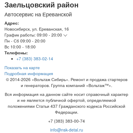
Заельцовский район
Автосервис на Ереванской
Адрес:
Новосибирск
,
ул. Ереванская, 16
График работы:
09:00 - 20:00
Пн - Сб
09:00 - 20:00
Вс
10:00 - 18:00
Телефоны:
+7 (383) 383-02-14
Показать на карте
Подробная информация
© 2014-2026 «Вольтаж Сибирь». Ремонт и продажа стартеров
и генераторов. Группа компаний «Вольтаж™».
Вся информация на данном сайте носит справочный характер
и не является публичной офертой, определяемой
положениями Статьи 437 Гражданского кодекса Российской
Федерации.
+7 (383) 383-00-74
info@nsk-detal.ru