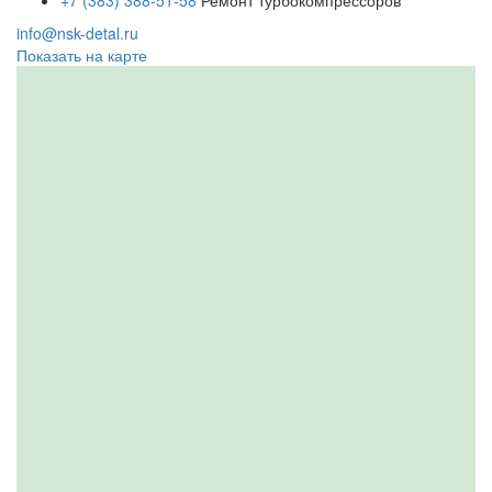
+7 (383) 388-51-58
Ремонт турбокомпрессоров
info@nsk-detal.ru
Показать на карте