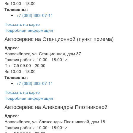
Вс
10:00 - 18:00
Телефоны:
+7 (383) 383-07-11
Показать на карте
Подробная информация
Автосервис на Станционной (пункт приема)
Адрес:
Новосибирск
,
ул. Станционная, дом 37
График работы:
10:00 - 18:00
Пн - Сб
09:00 - 20:00
Вс
10:00 - 18:00
Телефоны:
+7 (383) 383-07-11
Показать на карте
Подробная информация
Автосервис на Александры Плотниковой
Адрес:
Новосибирск
,
ул. Александры Плотниковой, дом 18
График работы:
10:00 - 18:00