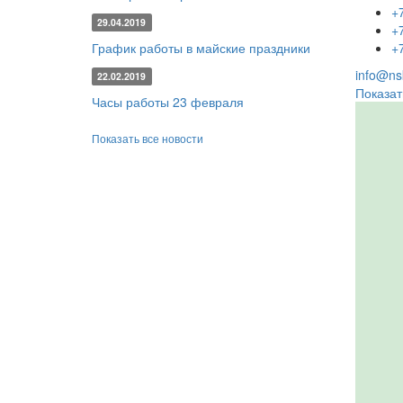
+
29.04.2019
+
График работы в майские праздники
+
info@nsk
22.02.2019
Показат
Часы работы 23 февраля
Показать все новости