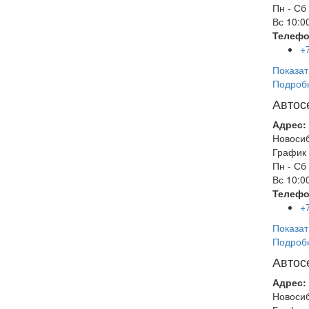
Пн - Сб
Вс
10:00
Телефо
+
Показат
Подроб
Автос
Адрес:
Новоси
График 
Пн - Сб
Вс
10:00
Телефо
+
Показат
Подроб
Автос
Адрес:
Новоси