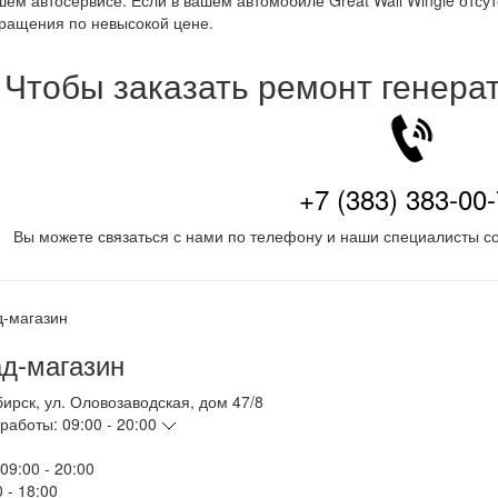
ем автосервисе. Если в вашем автомобиле Great Wall Wingle отсут
ращения по невысокой цене.
Чтобы заказать ремонт генера
+7 (383) 383-00
Вы можете связаться с нами по телефону и наши специалисты со
д-магазин
бирск
,
ул. Оловозаводская, дом 47/8
работы:
09:00 - 20:00
09:00 - 20:00
 - 18:00