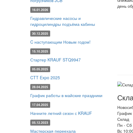
ближайш
погрузчиков JCB
день об
16.01.2026
Гидравлические насосы и
гидроцилиндры подъёма кабины
30.12.2025
C наступающим Новым годом!
15.10.2025
Стартер KRAUF STQ9947
05.05.2025
CTT Expo 2025
28.04.2025
Скла
График работы в майские праздники
17.04.2025
Новоси
Начните летний сезон с KRAUF
График 
Склад
05.12.2023
Пн - Сб
Мастерская переехала
Вс
10:00