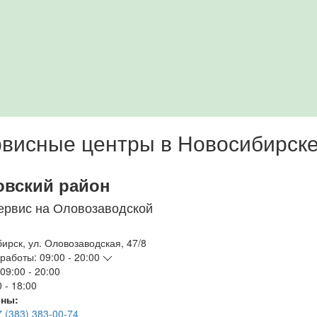
висные центры в Новосибирск
овский район
ервис на Оловозаводской
бирск
,
ул. Оловозаводская, 47/8
работы:
09:00 - 20:00
09:00 - 20:00
 - 18:00
ны:
7 (383) 383-00-74