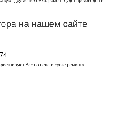
ствуют другие поломки, ремонт будет произведен в
тора на нашем сайте
-74
риентируют Вас по цене и сроке ремонта.