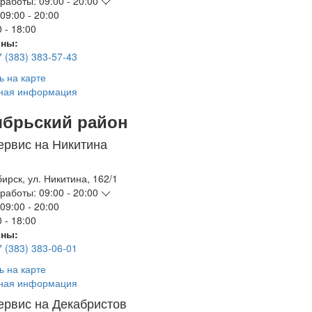
работы:
09:00 - 20:00
09:00 - 20:00
 - 18:00
ны:
7 (383) 383-57-43
ь на карте
ная информация
ябрьский район
ервис на Никитина
бирск
,
ул. Никитина, 162/1
работы:
09:00 - 20:00
09:00 - 20:00
 - 18:00
ны:
7 (383) 383-06-01
ь на карте
ная информация
ервис на Декабристов