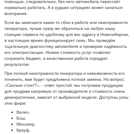
помощью, следовательно, без него автомобиль перестаёт
нормально работать. А в худших ситуациях может начаться
возгорание.
Если вы замечаете какие-то сбои в работе или неисправности
генератора, лучше сразу же обратиться на любую нашу
станцию сервиса по удобному для вас адресу в Новосибирске,
в настоящее время функционирует семь. Мы проведём
тщательную диагностику автомобиля и проверим надёжность
его электростанции. Низкая стоимость услуг позволит
сохранить бюджет, а качественная работа порадует
результатом.
При полной неисправности генератора и невозможности его
починить, вам будет предложена полная замена. На вопрос:
«Сколько стоит?», - ответ простой: мы получаем продукцию
для продажи напрямую от производителя и стоимость очень
демократичная, зависит от выбранной модели. Доступны узлы
этих фирм:
Валео,
Бош,
Мессмер,
Крауф,