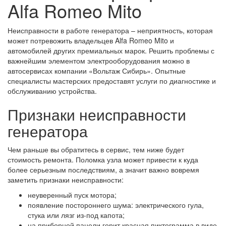
Alfa Romeo Mito
Неисправности в работе генератора – неприятность, которая
может потревожить владельцев Alfa Romeo Mito и
автомобилей других премиальных марок. Решить проблемы с
важнейшим элементом электрооборудования можно в
автосервисах компании «Вольтаж Сибирь». Опытные
специалисты мастерских предоставят услуги по диагностике и
обслуживанию устройства.
Признаки неисправности
генератора
Чем раньше вы обратитесь в сервис, тем ниже будет
стоимость ремонта. Поломка узла может привести к куда
более серьезным последствиям, а значит важно вовремя
заметить признаки неисправности:
неуверенный пуск мотора;
появление постороннего шума: электрического гула,
стука или лязг из-под капота;
на приборной панели горит красная пиктограмма в виде