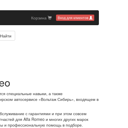
Корзина
Вход для клиентов
Найти
eo
тся специальные навыки, а также
бирском автосервисе «Вольтаж Сибирь», входящем в
бслуживание с гарантиями и при этом совсем
частей для Alfa Romeo и многих других марок
ны и профессиональную помощь в подборе.