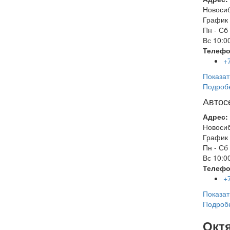
Новоси
График 
Пн - Сб
Вс
10:00
Телефо
+
Показат
Подроб
Автос
Адрес:
Новоси
График 
Пн - Сб
Вс
10:00
Телефо
+
Показат
Подроб
Окт