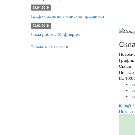
29.04.2019
График работы в майские праздники
22.02.2019
Часы работы 23 февраля
Скла
Показать все новости
Новоси
График 
Склад
Пн - Сб
Вс
10:00
+
+
+
info@nsk
Показат