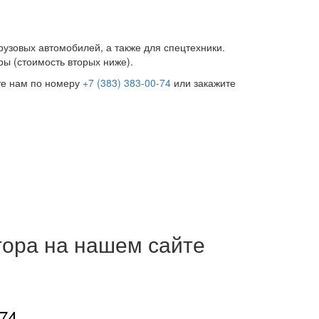
рузовых автомобилей, а также для спецтехники.
ры (стоимость вторых ниже).
ите нам по номеру
+7 (383) 383-00-74
или закажите
тора на нашем сайте
-74