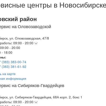
висные центры в Новосибирск
овский район
ервис на Оловозаводской
бирск
,
ул. Оловозаводская, 47/8
работы:
09:00 - 20:00
09:00 - 20:00
 - 18:00
ны:
7 (383) 383-00-74
7 (383) 381-61-92
ь на карте
ная информация
ервис на Сибиряков-Гвардейцев
бирск
,
ул. Сибиряков-Гвардейцев, 68А корп. 2, бокс 1
работы:
09:00 - 20:00