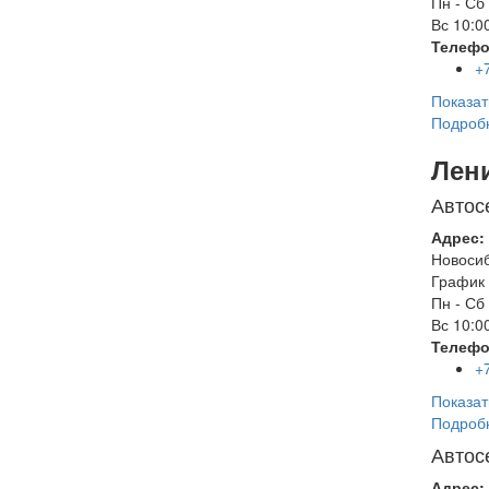
Пн - Сб
Вс
10:00
Телефо
+
Показат
Подроб
Лен
Автос
Адрес:
Новоси
График 
Пн - Сб
Вс
10:00
Телефо
+
Показат
Подроб
Автос
Адрес: