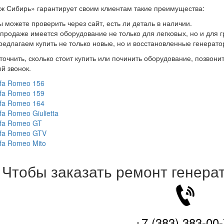
ж Сибирь» гарантирует своим клиентам такие преимущества:
ы можете проверить через сайт, есть ли деталь в наличии.
 продаже имеется оборудование не только для легковых, но и для г
редлагаем купить не только новые, но и восстановленные генерато
точнить, сколько стоит купить или починить оборудование, позвон
й звонок.
lfa Romeo 156
lfa Romeo 159
lfa Romeo 164
fa Romeo Giulietta
lfa Romeo GT
lfa Romeo GTV
lfa Romeo Mito
Чтобы заказать ремонт генера
+7 (383) 383-00