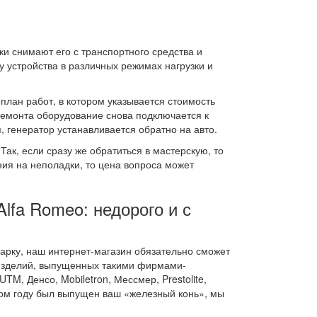
ки снимают его с транспортного средства и
 устройства в различных режимах нагрузки и
план работ, в котором указывается стоимость
ремонта оборудование снова подключается к
, генератор устанавливается обратно на авто.
Так, если сразу же обратиться в мастерскую, то
ия на неполадки, то цена вопроса может
lfa Romeo: недорого и с
арку, наш интернет-магазин обязательно сможет
 изделий, выпущенных такими фирмами-
UTM, Денсо, Mobiletron, Мессмер, Prestolite,
аком году был выпущен ваш «железный конь», мы