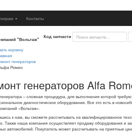
тнерам
Контакты
Код запчасти
омпаний "Вольтаж"
ать корзину
лавная
емонт генераторов
льфа Ромео
монт генераторов Alfa Rom
генератора – сложная процедура, для выполнения которой требую
иональное диагностическое оборудование. Все это есть в новоси
компаний «Вольтаж».
шись к нам, вы сможете рассчитывать на квалифицированное техо
о. Также наша компания осуществляет продажу оборудования и зап
ых автомобилей. Покупатель может рассчитывать на приятные це